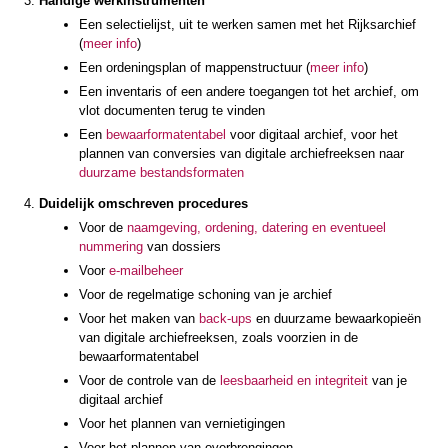
Handige werkinstrumenten
Een selectielijst, uit te werken samen met het Rijksarchief
(
meer info
)
Een ordeningsplan of mappenstructuur (
meer info
)
Een inventaris of een andere toegangen tot het archief, om
vlot documenten terug te vinden
Een
bewaarformatentabel
voor digitaal archief, voor het
plannen van conversies van digitale archiefreeksen naar
duurzame bestandsformaten
Duidelijk omschreven procedures
Voor de
naamgeving, ordening, datering en eventueel
nummering
van dossiers
Voor
e-mailbeheer
Voor de regelmatige schoning van je archief
Voor het maken van
back-ups
en duurzame bewaarkopieën
van digitale archiefreeksen, zoals voorzien in de
bewaarformatentabel
Voor de controle van de
leesbaarheid en integriteit
van je
digitaal archief
Voor het plannen van vernietigingen
Voor het plannen van overbrengingen