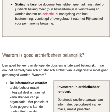
Statische fase
: de documenten hebben geen administratief of
juridisch belang meer (hun bewaartermijn is verstreken) en
worden daarom na
selectie
, al naargelang van hun
bestemming, vernietigd of overgebracht naar het Rijksarchief
voor permanente bewaring.
Waarom is goed archiefbeheer belangrijk?
Een goed beheer van de lopende dossiers is uiteraard belangrijk, maar
ook het semi-dynamisch en statisch archief van je organisatie moet goed
gemanaged worden. Waarom?
De informatieve waarde:
Investeren in archiefbeheer
archiefbeheer maakt
rendeert.
integraal deel uit van het
kennisbeheer van je
De steeds snellere aanwas van
organisatie. Met partiële of
informatie, bijvoorbeeld van e-
foute gegevens kan de
mails, maakt proactief
continuïteit van de