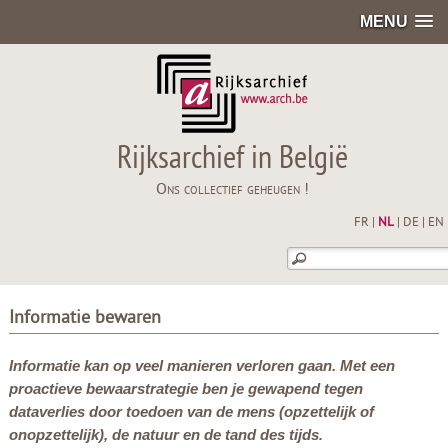
MENU
Rijksarchief in België
Ons collectief geheugen !
FR
|
NL
|
DE
|
EN
Informatie bewaren
Informatie kan op veel manieren verloren gaan. Met een
proactieve bewaarstrategie ben je gewapend tegen
dataverlies door toedoen van de mens (opzettelijk of
onopzettelijk), de natuur en de tand des tijds
.