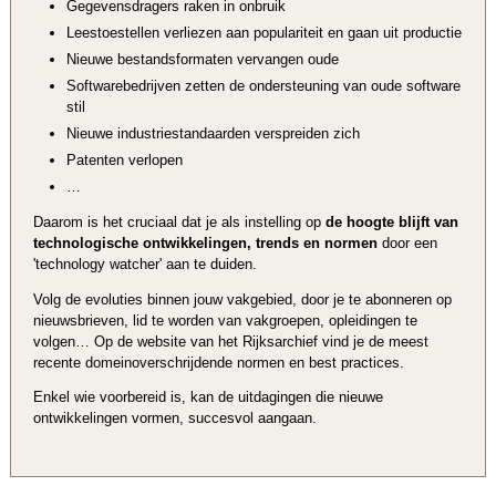
Gegevensdragers raken in onbruik
Leestoestellen verliezen aan populariteit en gaan uit productie
Nieuwe bestandsformaten vervangen oude
Softwarebedrijven zetten de ondersteuning van oude software
stil
Nieuwe industriestandaarden verspreiden zich
Patenten verlopen
…
Daarom is het cruciaal dat je als instelling op
de hoogte blijft van
technologische ontwikkelingen, trends en normen
door een
'technology watcher' aan te duiden.
Volg de evoluties binnen jouw vakgebied, door je te abonneren op
nieuwsbrieven, lid te worden van vakgroepen, opleidingen te
volgen… Op de website van het Rijksarchief vind je de meest
recente domeinoverschrijdende normen en best practices.
Enkel wie voorbereid is, kan de uitdagingen die nieuwe
ontwikkelingen vormen, succesvol aangaan.