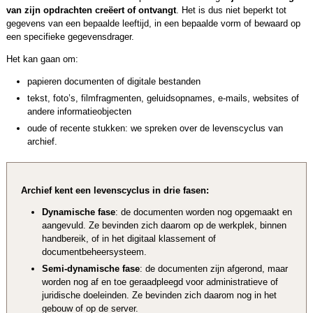
van zijn opdrachten creëert of ontvangt
. Het is dus niet beperkt tot
gegevens van een bepaalde leeftijd, in een bepaalde vorm of bewaard op
een specifieke gegevensdrager.
Het kan gaan om:
papieren documenten of digitale bestanden
tekst, foto’s, filmfragmenten, geluidsopnames, e-mails, websites of
andere informatieobjecten
oude of recente stukken: we spreken over de levenscyclus van
archief.
Archief kent een levenscyclus in drie fasen:
Dynamische fase
: de documenten worden nog opgemaakt en
aangevuld. Ze bevinden zich daarom op de werkplek, binnen
handbereik, of in het digitaal klassement of
documentbeheersysteem.
Semi-dynamische fase
: de documenten zijn afgerond, maar
worden nog af en toe geraadpleegd voor administratieve of
juridische doeleinden. Ze bevinden zich daarom nog in het
gebouw of op de server.