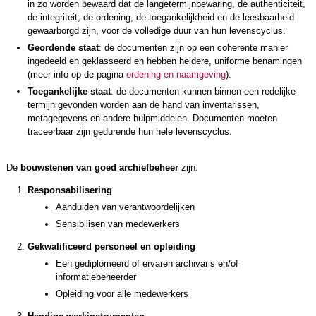
in zo worden bewaard dat de langetermijnbewaring, de authenticiteit,
de integriteit, de ordening, de toegankelijkheid en de leesbaarheid
gewaarborgd zijn, voor de volledige duur van hun levenscyclus.
Geordende staat
: de documenten zijn op een coherente manier
ingedeeld en geklasseerd en hebben heldere, uniforme benamingen
(meer info op de pagina
ordening en naamgeving
).
Toegankelijke staat
: de documenten kunnen binnen een redelijke
termijn gevonden worden aan de hand van inventarissen,
metagegevens en andere hulpmiddelen. Documenten moeten
traceerbaar zijn gedurende hun hele levenscyclus.
De
bouwstenen van goed archiefbeheer
zijn:
Responsabilisering
Aanduiden van verantwoordelijken
Sensibilisen van medewerkers
Gekwalificeerd personeel en opleiding
Een gediplomeerd of ervaren archivaris en/of
informatiebeheerder
Opleiding voor alle medewerkers