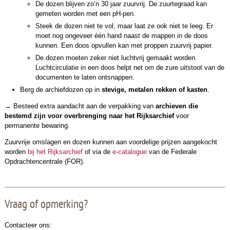
De dozen blijven zo’n 30 jaar zuurvrij. De zuurtegraad kan
gemeten worden met een pH-pen.
Steek de dozen niet te vol, maar laat ze ook niet te leeg. Er
moet nog ongeveer één hand naast de mappen in de doos
kunnen. Een doos opvullen kan met proppen zuurvrij papier.
De dozen moeten zeker niet luchtvrij gemaakt worden.
Luchtcirculatie in een doos helpt net om de zure uitstoot van de
documenten te laten ontsnappen.
Berg de archiefdozen op in
stevige, metalen rekken of kasten
.
→
Besteed extra aandacht aan de verpakking van
archieven die
bestemd zijn voor overbrenging naar het Rijksarchief
voor
permanente bewaring.
Zuurvrije omslagen en dozen kunnen aan voordelige prijzen aangekocht
worden
bij het Rijksarchief
of via de
e-catalogue
van de Federale
Opdrachtencentrale (FOR).
Vraag of opmerking?
Contacteer ons: