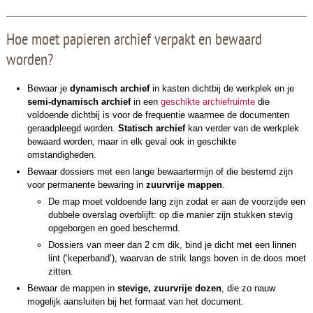
Hoe moet papieren archief verpakt en bewaard
worden?
Bewaar je
dynamisch archief
in kasten dichtbij de werkplek en je
semi-dynamisch archief
in een
geschikte archiefruimte
die
voldoende dichtbij is voor de frequentie waarmee de documenten
geraadpleegd worden.
Statisch archief
kan verder van de werkplek
bewaard worden, maar in elk geval ook in geschikte
omstandigheden.
Bewaar dossiers met een lange bewaartermijn of die bestemd zijn
voor permanente bewaring in
zuurvrije mappen
.
De map moet voldoende lang zijn zodat er aan de voorzijde een
dubbele overslag overblijft: op die manier zijn stukken stevig
opgeborgen en goed beschermd.
Dossiers van meer dan 2 cm dik, bind je dicht met een linnen
lint (‘keperband’), waarvan de strik langs boven in de doos moet
zitten.
Bewaar de mappen in
stevige,
zuurvrije dozen
, die zo nauw
mogelijk aansluiten bij het formaat van het document.