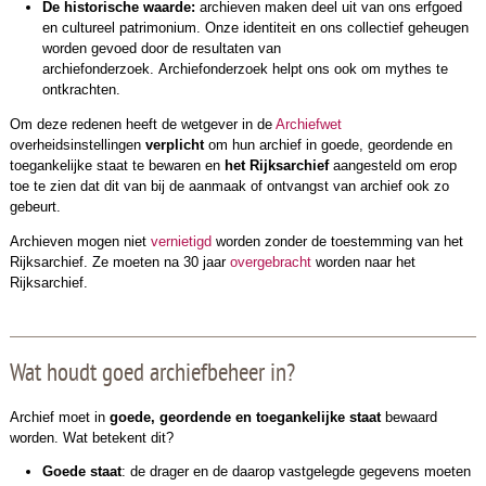
De historische waarde:
archieven maken deel uit van ons erfgoed
en cultureel patrimonium. Onze identiteit en ons collectief geheugen
worden gevoed door de resultaten van
archiefonderzoek. Archiefonderzoek helpt ons ook om mythes te
ontkrachten.
Om deze redenen heeft de wetgever in de
Archiefwet
overheidsinstellingen
verplicht
om hun archief in goede, geordende en
toegankelijke staat te bewaren en
het Rijksarchief
aangesteld om erop
toe te zien dat dit van bij de aanmaak of ontvangst van archief ook zo
gebeurt.
Archieven mogen niet
vernietigd
worden zonder de toestemming van het
Rijksarchief. Ze moeten na 30 jaar
overgebracht
worden naar het
Rijksarchief.
Wat houdt goed archiefbeheer in?
Archief moet in
goede, geordende en
toegankelijke staat
bewaard
worden. Wat betekent dit?
Goede staat
: de drager en de daarop vastgelegde gegevens moeten