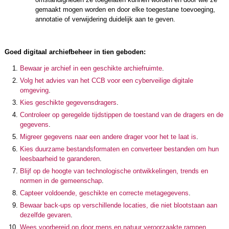
gemaakt mogen worden en door elke toegestane toevoeging,
annotatie of verwijdering duidelijk aan te geven.
Goed digitaal archiefbeheer in tien geboden:
Bewaar je archief in een geschikte archiefruimte
.
Volg het advies van het CCB voor een cyberveilige digitale
omgeving
.
Kies geschikte gegevensdragers
.
Controleer op geregelde tijdstippen de toestand van de dragers en de
gegevens
.
Migreer gegevens naar een andere drager voor het te laat is
.
Kies duurzame bestandsformaten en converteer bestanden om hun
leesbaarheid te garanderen
.
Blijf op de hoogte van technologische ontwikkelingen, trends en
normen in de gemeenschap
.
Capteer voldoende, geschikte en correcte metagegevens
.
Bewaar back-ups op verschillende locaties, die niet blootstaan aan
dezelfde gevaren
.
Wees voorbereid op door mens en natuur veroorzaakte rampen
.