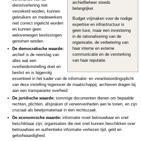
archiefbeheer steeds
dienstverlening niet
belangrijker.
verzekerd worden, kunnen
gebruikers en medewerkers
Budget vrijmaken voor de nodige
niet correct ingelicht worden
expertise en infrastructuur is
en kunnen geen
geen luxe, maar een investering
weloverwogen beslissingen
in de rationalisering van de
genomen worden.
organisatie, de verbetering van
haar interne en externe
De democratische waarde:
communicatie en de versterking
archief is de neerslag van
van haar reputatie.
alles wat een
overheidsinstelling doet en
beslist en is bijgevolg
essentieel in het kader van de informatie- en verantwoordingsplicht
van deze instelling tegenover de maatschappij; archieven dragen bij
aan een transparante overheid.
De juridische waarde:
sommige documenten dienen om bepaalde
rechten, plichten, afspraken of verworvenheden aan te tonen, en zijn
cruciaal als bewijsmateriaal in een rechtszaak.
De economische waarde:
informatie moet betrouwbaar en snel
beschikbaar zijn; organisaties die niet snel kunnen beschikken over
betrouwbare en authentieke informatie verliezen tijd, geld en
geloofwaardigheid.