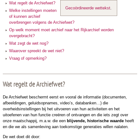
Wat regelt de Archiefwet?
Gecoördineerde wettekst
.
Welke instellingen moeten
of kunnen archief
overbrengen volgens de Archiefwet?
Op welk moment moet archief naar het Rijkarchief worden
overgebracht?
Wat zegt de wet nog?
Waarover spreekt de wet niet?
Vraag of opmerking?
Wat regelt de Archiefwet?
De Archiefwet beschermt eerst en vooral de informatie (documenten,
afbeeldingen, geluidsopnames, video’s, databanken…) die
overheidsinstellingen bij het uitvoeren van hun activiteiten en het
uitoefenen van hun functie creëren of ontvangen en die iets zegt over
onze maatschappij, m.a.w. die een
blijvende, historische waarde
heeft
en die we als samenleving aan toekomstige generaties willen nalaten.
De wet doet dit door: