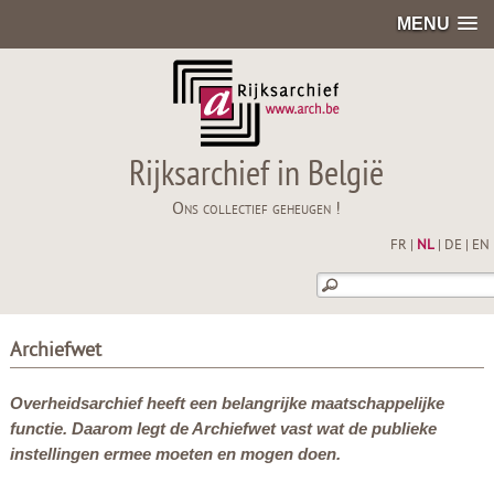
MENU
Rijksarchief in België
Ons collectief geheugen !
FR
|
NL
|
DE
|
EN
Archiefwet
Overheidsarchief heeft een belangrijke maatschappelijke
functie. Daarom legt de Archiefwet vast wat de publieke
instellingen ermee moeten en mogen doen.