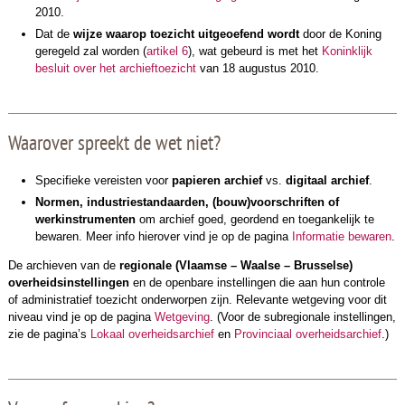
2010.
Dat de
wijze waarop toezicht uitgeoefend wordt
door de Koning
geregeld zal worden (
artikel 6
), wat gebeurd is met het
Koninklijk
besluit over het archieftoezicht
van 18 augustus 2010.
Waarover spreekt de wet niet?
Specifieke vereisten voor
papieren archief
vs.
digitaal archief
.
Normen, industriestandaarden, (bouw)voorschriften of
werkinstrumenten
om archief goed, geordend en toegankelijk te
bewaren. Meer info hierover vind je op de pagina
Informatie bewaren
.
De archieven van de
regionale (Vlaamse – Waalse – Brusselse)
overheidsinstellingen
en de openbare instellingen die aan hun controle
of administratief toezicht onderworpen zijn. Relevante wetgeving voor dit
niveau vind je op de pagina
Wetgeving
. (Voor de subregionale instellingen,
zie de pagina’s
Lokaal overheidsarchief
en
Provinciaal overheidsarchief
.)