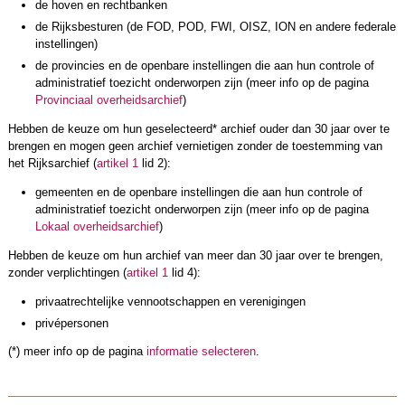
de hoven en rechtbanken
de Rijksbesturen (de FOD, POD, FWI, OISZ, ION en andere federale
instellingen)
de provincies en de openbare instellingen die aan hun controle of
administratief toezicht onderworpen zijn (meer info op de pagina
Provinciaal overheidsarchief
)
Hebben de keuze om hun geselecteerd* archief ouder dan 30 jaar over te
brengen en mogen geen archief vernietigen zonder de toestemming van
het Rijksarchief (
artikel 1
lid 2):
gemeenten en de openbare instellingen die aan hun controle of
administratief toezicht onderworpen zijn (meer info op de pagina
Lokaal overheidsarchief
)
Hebben de keuze om hun archief van meer dan 30 jaar over te brengen,
zonder verplichtingen (
artikel 1
lid 4):
privaatrechtelijke vennootschappen en verenigingen
privépersonen
(*) meer info op de pagina
informatie selecteren
.