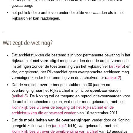
gewaarborgd
het publiek deze archieven onder dezelfde voorwaarden als in het
Rijksarchief kan raadplegen.
Wat zegt de wet nog?
Dat archiefstukken die bestemd zijn voor permanente bewaring in het
Rijksarchief niet
vernietigd
mogen worden door de archiefvormende
instellingen zonder de toestemming van het Rijksarchief (
artikel 5
) en
dat, omgekeerd, het Rijksarchief geen overgebrachte archieven mag
vernietigen zonder toestemming van de archiefvormer (
artikel 2
).
Dat de verplicht over te brengen stukken na 30 jaar en na
overbrenging naar het Rijksarchief in principe
openbaar
worden
(
artikel 3
). De Koning zal de toegang en reproductievoorwaarden voor
de archiefbescheiden regelen, wat onder meer gebeurd is met het
Koninklijk besluit over de toegang tot het Rijksarchief en de
archiefstukken die er bewaard worden
van 16 september 2011.
Dat de
modaliteiten van de overbrengingen
verder door de Koning
geregeld zullen worden (
artikel 1
lid 5), wat gebeurd is met het
Koninklijk besluit over de overbrenging van archief
van 18 augustus