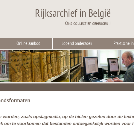
Rijksarchief in België
Ons collectief geheugen !
Online aanbod
Lopend onderzoek
Praktische in
andsformaten
 worden, zoals opslagmedia, op de hielen gezeten door de tec
ijk om te voorkomen dat bestanden ontoegankelijk worden voor hun