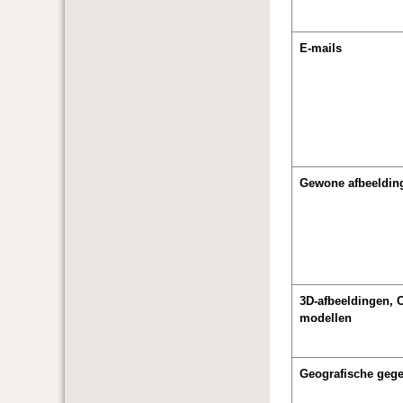
E-mails
Gewone afbeelding
3D-afbeeldingen, 
modellen
Geografische geg