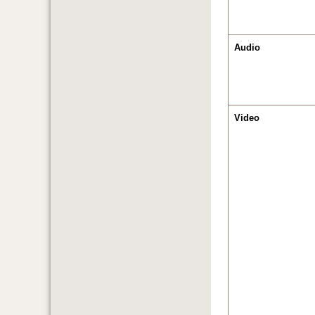
Audio
Video