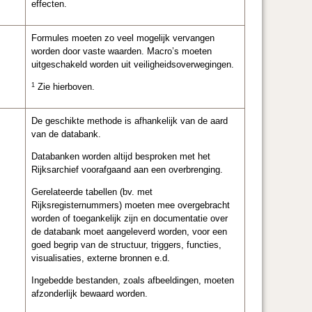
effecten.
Formules moeten zo veel mogelijk vervangen
worden door vaste waarden. Macro’s moeten
uitgeschakeld worden uit veiligheidsoverwegingen.
1
Zie hierboven.
De geschikte methode is afhankelijk van de aard
van de databank.
Databanken worden altijd besproken met het
Rijksarchief voorafgaand aan een overbrenging.
Gerelateerde tabellen (bv. met
Rijksregisternummers) moeten mee overgebracht
worden of toegankelijk zijn en documentatie over
de databank moet aangeleverd worden, voor een
goed begrip van de structuur, triggers, functies,
visualisaties, externe bronnen e.d.
Ingebedde bestanden, zoals afbeeldingen, moeten
afzonderlijk bewaard worden.