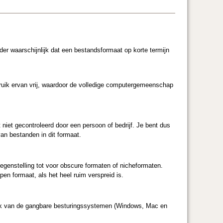
 waarschijnlijk dat een bestandsformaat op korte termijn
ebruik ervan vrij, waardoor de volledige computergemeenschap
 niet gecontroleerd door een persoon of bedrijf. Je bent dus
an bestanden in dit formaat.
egenstelling tot voor obscure formaten of nicheformaten.
pen formaat, als het heel ruim verspreid is.
n elk van de gangbare besturingssystemen (Windows, Mac en