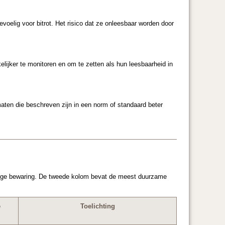
oelig voor bitrot. Het risico dat ze onleesbaar worden door
lijker te monitoren en om te zetten als hun leesbaarheid in
maten die beschreven zijn in een norm of standaard beter
durige bewaring. De tweede kolom bevat de meest duurzame
e
Toelichting