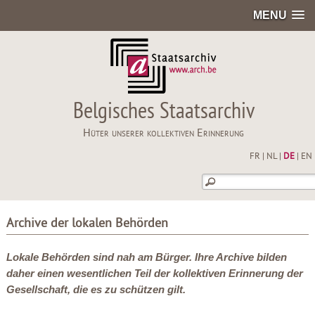
MENU
Belgisches Staatsarchiv
Hüter unserer kollektiven Erinnerung
FR
|
NL
|
DE
|
EN
Archive der lokalen Behörden
Lokale Behörden sind nah am Bürger. Ihre Archive bilden
daher einen wesentlichen Teil der kollektiven Erinnerung der
Gesellschaft, die es zu schützen gilt.