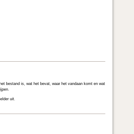
het bestand is, wat het bevat, waar het vandaan komt en wat
ijpen.
lder uit.