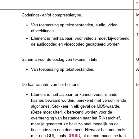
2
Coderings- en/of compressietype.
M
Van toepassing op tekstbestanden, audio, video,
x
afbeeldingen…
J
Element is herhaalbaar: voor video’s moet bijvoorbeeld
de audiocodec en videocodec gecapteerd worden.
Schema voor de opslag van tekens in bits.
U
Van toepassing op tekstbestanden.
A
De hashwaarde van het bestand.
5
Element is herhaalbaar: er kunnen verschillende
hashes bewaard worden, berekend met verschillende
algoritmes. Stokkeer in elk geval de MD5-waarde.
(Deze moet uiterlijk berekend worden voor de
overbrenging van bestanden naar het Rijksarchief,
maar je genereert ze best zo snel mogelijk na de
finalisatie van een document. Hiervoor bestaan tools
met een GUI, zoals
DROID
, of de command line kan