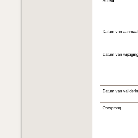
Auteur
Datum van aanmaa
Datum van wijzigin
Datum van valideri
Oorsprong