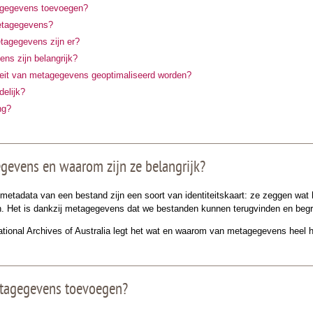
agegevens toevoegen?
etagegevens?
tagegevens zijn er?
ns zijn belangrijk?
teit van metagegevens geoptimaliseerd worden?
delijk?
ng?
gevens en waarom zijn ze belangrijk?
etadata van een bestand zijn een soort van identiteitskaart: ze zeggen wat 
 Het is dankzij metagegevens dat we bestanden kunnen terugvinden en begr
tional Archives of Australia legt het wat en waarom van metagegevens heel he
tagegevens toevoegen?