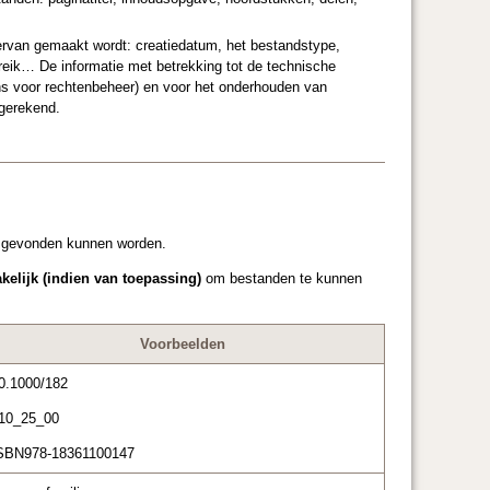
ervan gemaakt wordt: creatiedatum, het bestandstype,
ereik… De informatie met betrekking tot de technische
 voor rechtenbeheer) en voor het onderhouden van
 gerekend.
n gevonden kunnen worden.
kelijk (indien van toepassing)
om bestanden te kunnen
Voorbeelden
0.1000/182
10_25_00
SBN978-18361100147