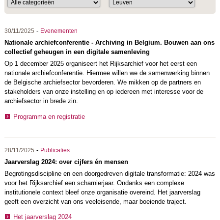
-
30/11/2025
Evenementen
Nationale archiefconferentie - Archiving in Belgium. Bouwen aan ons
collectief geheugen in een digitale samenleving
Op 1 december 2025 organiseert het Rijksarchief voor het eerst een
nationale archiefconferentie.
Hiermee willen we de samenwerking binnen
de Belgische archiefsector bevorderen. We mikken op de partners en
stakeholders van onze instelling en op iedereen met interesse voor de
archiefsector in brede zin.
Programma en registratie
-
28/11/2025
Publicaties
Jaarverslag 2024: over cijfers én mensen
Begrotingsdiscipline en een doorgedreven digitale transformatie: 2024 was
voor het Rijksarchief een scharnierjaar. Ondanks een complexe
institutionele context bleef onze organisatie overeind. Het jaarverslag
geeft een overzicht van ons veeleisende, maar boeiende traject.
Het jaarverslag 2024