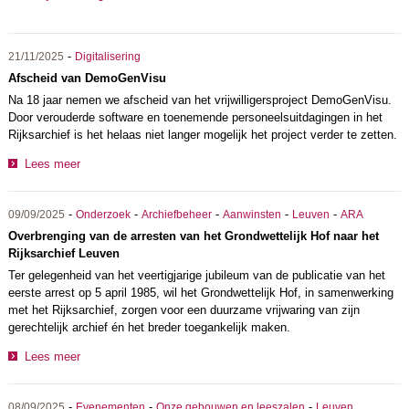
-
21/11/2025
Digitalisering
Afscheid van DemoGenVisu
Na 18 jaar nemen we afscheid van het vrijwilligersproject DemoGenVisu.
Door verouderde software en toenemende personeelsuitdagingen in het
Rijksarchief is het helaas niet langer mogelijk het project verder te zetten.
Lees meer
-
-
-
-
-
09/09/2025
Onderzoek
Archiefbeheer
Aanwinsten
Leuven
ARA
Overbrenging van de arresten van het Grondwettelijk Hof naar het
Rijksarchief Leuven
Ter gelegenheid van het veertigjarige jubileum van de publicatie van het
eerste arrest op 5 april 1985, wil het Grondwettelijk Hof, in samenwerking
met het Rijksarchief, zorgen voor een duurzame vrijwaring van zijn
gerechtelijk archief én het breder toegankelijk maken.
Lees meer
-
-
-
08/09/2025
Evenementen
Onze gebouwen en leeszalen
Leuven