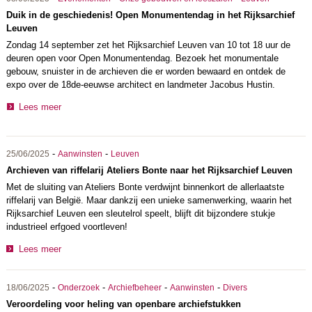
Duik in de geschiedenis! Open Monumentendag in het Rijksarchief
Leuven
Zondag 14 september zet het Rijksarchief Leuven van 10 tot 18 uur de
deuren open voor Open Monumentendag. Bezoek het monumentale
gebouw, snuister in de archieven die er worden bewaard en ontdek de
expo over de 18de-eeuwse architect en landmeter Jacobus Hustin.
Lees meer
-
-
25/06/2025
Aanwinsten
Leuven
Archieven van riffelarij Ateliers Bonte naar het Rijksarchief Leuven
Met de sluiting van Ateliers Bonte verdwijnt binnenkort de allerlaatste
riffelarij van België. Maar dankzij een unieke samenwerking, waarin het
Rijksarchief Leuven een sleutelrol speelt, blijft dit bijzondere stukje
industrieel erfgoed voortleven!
Lees meer
-
-
-
-
18/06/2025
Onderzoek
Archiefbeheer
Aanwinsten
Divers
Veroordeling voor heling van openbare archiefstukken