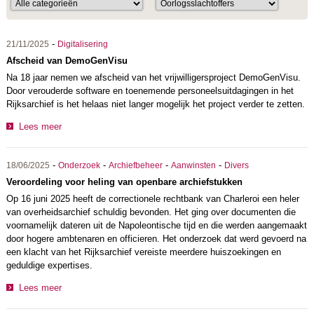
-
21/11/2025
Digitalisering
Afscheid van DemoGenVisu
Na 18 jaar nemen we afscheid van het vrijwilligersproject DemoGenVisu.
Door verouderde software en toenemende personeelsuitdagingen in het
Rijksarchief is het helaas niet langer mogelijk het project verder te zetten.
Lees meer
-
-
-
-
18/06/2025
Onderzoek
Archiefbeheer
Aanwinsten
Divers
Veroordeling voor heling van openbare archiefstukken
Op 16 juni 2025 heeft de correctionele rechtbank van Charleroi een heler
van overheidsarchief schuldig bevonden. Het ging over documenten die
voornamelijk dateren uit de Napoleontische tijd en die werden aangemaakt
door hogere ambtenaren en officieren. Het onderzoek dat werd gevoerd na
een klacht van het Rijksarchief vereiste meerdere huiszoekingen en
geduldige expertises.
Lees meer