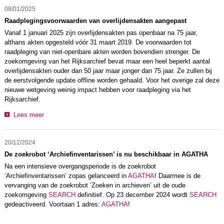
08/01/2025
Raadplegingsvoorwaarden van overlijdensakten aangepast
Vanaf 1 januari 2025 zijn overlijdensakten pas openbaar na 75 jaar,
althans akten opgesteld vóór 31 maart 2019. De voorwaarden tot
raadpleging van niet-openbare akten worden bovendien strenger. De
zoekomgeving van het Rijksarchief bevat maar een heel beperkt aantal
overlijdensakten ouder dan 50 jaar maar jonger dan 75 jaar. Ze zullen bij
de eerstvolgende update offline worden gehaald. Voor het overige zal deze
nieuwe wetgeving weinig impact hebben voor raadpleging via het
Rijksarchief.
Lees meer
20/12/2024
De zoekrobot ‘Archiefinventarissen’ is nu beschikbaar in AGATHA
Na een intensieve overgangsperiode is de zoekrobot
‘Archiefinventarissen’ zopas gelanceerd in
AGATHA
! Daarmee is de
vervanging van de zoekrobot ‘Zoeken in archieven’ uit de oude
zoekomgeving
SEARCH
definitief. Op 23 december 2024 wordt
SEARCH
gedeactiveerd. Voortaan 1 adres:
AGATHA
!