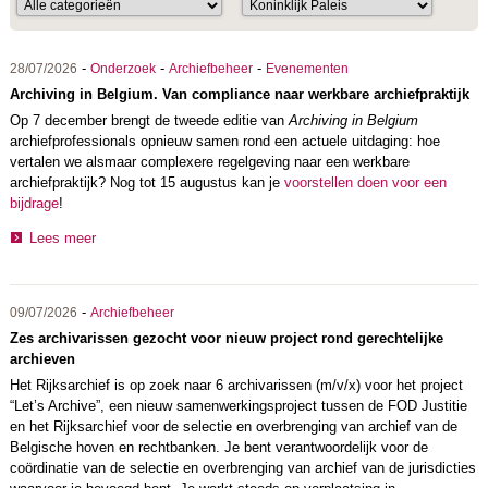
-
-
-
28/07/2026
Onderzoek
Archiefbeheer
Evenementen
Archiving in Belgium. Van compliance naar werkbare archiefpraktijk
Op 7 december brengt de tweede editie van
Archiving in Belgium
archiefprofessionals opnieuw samen rond een actuele uitdaging: hoe
vertalen we alsmaar complexere regelgeving naar een werkbare
archiefpraktijk? Nog tot 15 augustus kan je
voorstellen doen voor een
bijdrage
!
Lees meer
-
09/07/2026
Archiefbeheer
Zes archivarissen gezocht voor nieuw project rond gerechtelijke
archieven
Het Rijksarchief is op zoek naar 6 archivarissen (m/v/x) voor het project
“Let’s Archive”, een nieuw samenwerkingsproject tussen de FOD Justitie
en het Rijksarchief voor de selectie en overbrenging van archief van de
Belgische hoven en rechtbanken. Je bent verantwoordelijk voor de
coördinatie van de selectie en overbrenging van archief van de jurisdicties