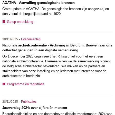
AGATHA - Aanvulling genealogische bronnen
Grote update in AGATHA! De genealogische bronnen zijn aangevuld, en
dan vooral de burgerlijke stand na 1920.
Ga op ontdekking
-
30/11/2025
Evenementen
Nationale archiefconferentie - Archiving in Belgium. Bouwen aan ons
collectief geheugen in een digitale samenleving
Op 1 december 2025 organiseert het Rijksarchief voor het eerst een
nationale archiefconferentie.
Hiermee willen we de samenwerking binnen
de Belgische archiefsector bevorderen. We mikken op de partners en
stakeholders van onze instelling en op iedereen met interesse voor de
archiefsector in brede zin.
Programma en registratie
-
28/11/2025
Publicaties
Jaarverslag 2024: over cijfers én mensen
Begrotingsdiscipline en een doorgedreven digitale transformatie: 2024 was