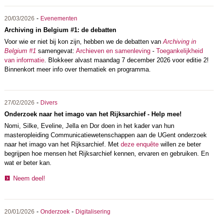
-
20/03/2026
Evenementen
Archiving in Belgium #1: de debatten
Voor wie er niet bij kon zijn, hebben we de debatten van
Archiving in
Belgium #1
samengevat:
Archieven en samenleving
-
Toegankelijkheid
van informatie
. Blokkeer alvast maandag 7 december 2026 voor editie 2!
Binnenkort meer info over thematiek en programma.
-
27/02/2026
Divers
Onderzoek naar het imago van het Rijksarchief - Help mee!
Nomi, Silke, Eveline, Jella en Dor doen in het kader van hun
masteropleiding Communicatiewetenschappen aan de UGent onderzoek
naar het imago van het Rijksarchief. Met
deze enquête
willen ze beter
begrijpen hoe mensen het Rijksarchief kennen, ervaren en gebruiken. En
wat er beter kan.
Neem deel!
-
-
20/01/2026
Onderzoek
Digitalisering