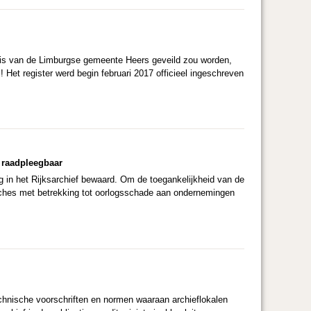
nis van de Limburgse gemeente Heers geveild zou worden,
 Het register werd begin februari 2017 officieel ingeschreven
 raadpleegbaar
 in het Rijksarchief bewaard. Om de toegankelijkheid van de
 fiches met betrekking tot oorlogsschade aan ondernemingen
echnische voorschriften en normen waaraan archieflokalen