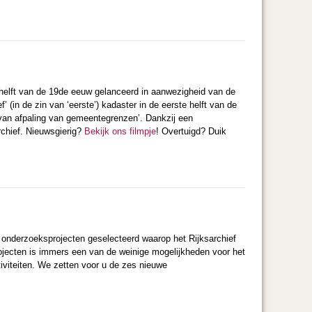
 helft van de 19de eeuw gelanceerd in aanwezigheid van de
 (in de zin van ‘eerste’) kadaster in de eerste helft van de
van afpaling van gemeentegrenzen’. Dankzij een
rchief. Nieuwsgierig?
Bekijk ons filmpje
! Overtuigd? Duik
onderzoeksprojecten geselecteerd waarop het Rijksarchief
ojecten is immers een van de weinige mogelijkheden voor het
iviteiten. We zetten voor u de zes nieuwe