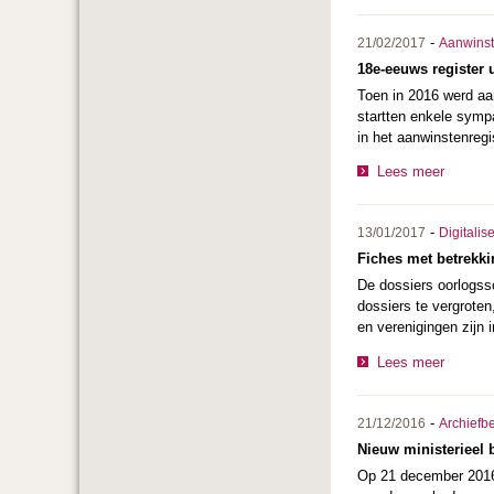
-
21/02/2017
Aanwins
18e-eeuws register u
Toen in 2016 werd aa
startten enkele sympa
in het aanwinstenregi
Lees meer
-
13/01/2017
Digitalis
Fiches met betrekk
De dossiers oorlogss
dossiers te vergroten
en verenigingen zijn 
Lees meer
-
21/12/2016
Archiefb
Nieuw ministerieel 
Op 21 december 2016 