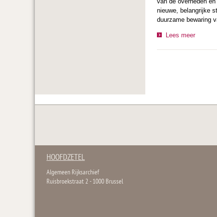
van de overheden en o
nieuwe, belangrijke s
duurzame bewaring va
Lees meer
HOOFDZETEL
Algemeen Rijksarchief
Ruisbroekstraat 2 - 1000 Brussel