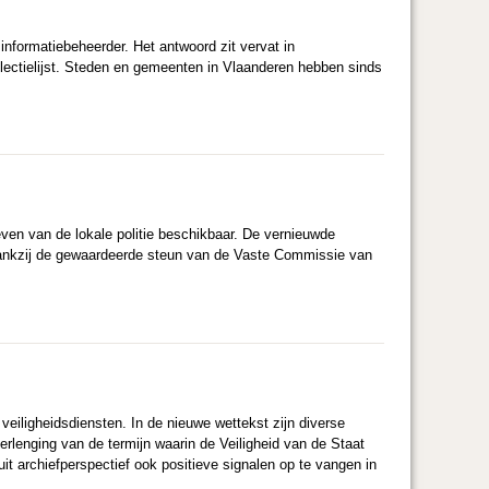
nformatiebeheerder. Het antwoord zit vervat in
electielijst. Steden en gemeenten in Vlaanderen hebben sinds
ieven van de lokale politie beschikbaar. De vernieuwde
 dankzij de gewaardeerde steun van de Vaste Commissie van
veiligheidsdiensten. In de nieuwe wettekst zijn diverse
rlenging van de termijn waarin de Veiligheid van de Staat
uit archiefperspectief ook positieve signalen op te vangen in