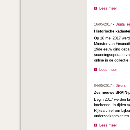
Lees meer
-
16/05/2017
Digitalis
Historische kadast
Op 16 mei 2017 werd 
Minister van Financië
19de eeuw ging gepaa
scanningsoperatie va
online in de collectie
Lees meer
-
04/05/2017
Divers
Zes nieuwe BRAIN-p
Begin 2017 werden b
intekende. In tijden
Rijksarchief om bijk
onderzoeksprojecten o
Lees meer