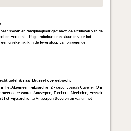
n
en beschreven en raadpleegbaar gemaakt: de archieven van de
l en Herentals. Registratiekantoren staan in voor het
t een unieke inkijk in de levensloop van onroerende
echt tijdelijk naar Brussel overgebracht
d in het Algemeen Rijksarchief 2 - depot Joseph Cuvelier. Om
er meer de ressorten Antwerpen, Turnhout, Mechelen, Hasselt
uit het Rijksarchief te Antwerpen-Beveren en vanuit het