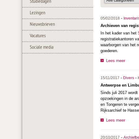
Studiedagen
Lezingen
-
05/02/2018
Inventari
Nieuwsbrieven
Archieven van regi
In het kader van het
Vacatures
registratiekantoren 
waarborgen van het re
Sociale media
goederen.
Lees meer
-
-
15/11/2017
Divers
Antwerpse en Limburg
Sinds juli 2017 wordt
opzoekingen in de ar
en Tongeren te vergem
Rijksarchief te Hasse
Lees meer
-
20/10/2017
Archiefb