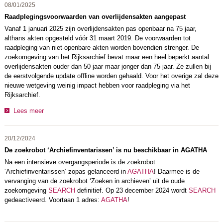
08/01/2025
Raadplegingsvoorwaarden van overlijdensakten aangepast
Vanaf 1 januari 2025 zijn overlijdensakten pas openbaar na 75 jaar,
althans akten opgesteld vóór 31 maart 2019. De voorwaarden tot
raadpleging van niet-openbare akten worden bovendien strenger. De
zoekomgeving van het Rijksarchief bevat maar een heel beperkt aantal
overlijdensakten ouder dan 50 jaar maar jonger dan 75 jaar. Ze zullen bij
de eerstvolgende update offline worden gehaald. Voor het overige zal deze
nieuwe wetgeving weinig impact hebben voor raadpleging via het
Rijksarchief.
Lees meer
20/12/2024
De zoekrobot ‘Archiefinventarissen’ is nu beschikbaar in AGATHA
Na een intensieve overgangsperiode is de zoekrobot
‘Archiefinventarissen’ zopas gelanceerd in
AGATHA
! Daarmee is de
vervanging van de zoekrobot ‘Zoeken in archieven’ uit de oude
zoekomgeving
SEARCH
definitief. Op 23 december 2024 wordt
SEARCH
gedeactiveerd. Voortaan 1 adres:
AGATHA
!