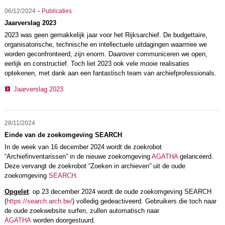
-
06/12/2024
Publicaties
Jaarverslag 2023
2023 was geen gemakkelijk jaar voor het Rijksarchief. De budgettaire,
organisatorische, technische en intellectuele uitdagingen waarmee we
worden geconfronteerd, zijn enorm. Daarover communiceren we open,
eerlijk en constructief. Toch liet 2023 ook vele mooie realisaties
optekenen, met dank aan een fantastisch team van archiefprofessionals.
Jaarverslag 2023
28/11/2024
Einde van de zoekomgeving SEARCH
In de week van 16 december 2024 wordt de zoekrobot
“Archiefinventarissen” in de nieuwe zoekomgeving
AGATHA
gelanceerd.
Deze vervangt de zoekrobot “Zoeken in archieven” uit de oude
zoekomgeving
SEARCH
.
Opgelet
: op 23 december 2024 wordt de oude zoekomgeving SEARCH
(
https://search.arch.be/
) volledig gedeactiveerd. Gebruikers die toch naar
de oude zoekwebsite surfen, zullen automatisch naar
AGATHA
worden doorgestuurd.