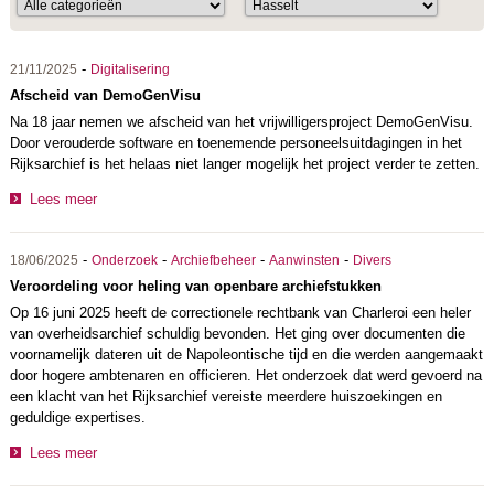
-
21/11/2025
Digitalisering
Afscheid van DemoGenVisu
Na 18 jaar nemen we afscheid van het vrijwilligersproject DemoGenVisu.
Door verouderde software en toenemende personeelsuitdagingen in het
Rijksarchief is het helaas niet langer mogelijk het project verder te zetten.
Lees meer
-
-
-
-
18/06/2025
Onderzoek
Archiefbeheer
Aanwinsten
Divers
Veroordeling voor heling van openbare archiefstukken
Op 16 juni 2025 heeft de correctionele rechtbank van Charleroi een heler
van overheidsarchief schuldig bevonden. Het ging over documenten die
voornamelijk dateren uit de Napoleontische tijd en die werden aangemaakt
door hogere ambtenaren en officieren. Het onderzoek dat werd gevoerd na
een klacht van het Rijksarchief vereiste meerdere huiszoekingen en
geduldige expertises.
Lees meer