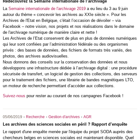
Redécouvrez la Semaine internationale de l’archivage
La
Semaine internationale de l'archivage 2019
a eu lieu du 3 au 9 juin
autour du thème « concevoir les archives au XXIe siècle ». Pour les
Archives de l'Etat en Belgique, c'était l’occasion de dévoiler – via
Facebook – notre vision, nos projets et nos réalisations dans le domaine
de l'archivage numérique de manière claire et nette !
Les Archives de l’Etat conservent de plus en plus de données numériques
qui leur sont confiées par l’administration fédérale ou des organismes
privés : des bases de données, des fichiers de formats très variés, des
photos, des archives audiovisuelles.
Nous donnons des conseils sur la conservation des données et nous
développons une infrastructure dédiée à l’archivage digital : une procédure
sécurisée de transfert, un logiciel de gestion des collections, des serveurs
pour le traitement des fichiers, une librairie de bandes magnétiques LTO,
un moteur de recherche permettant d’accéder aux collections.
Suivez-nous
pour rester au courant de nos campagnes Facebook !
-
-
-
05/06/2019
Recherche
Gestion d'archives
AGR
Les archives des sciences sociales en péril ? Rapport d’enquête
Le rapport d'une enquête menée par l'équipe du projet SODA auprès des
chercheurs belges en sciences sociales est maintenant disponible. Quel