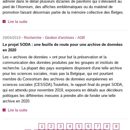
admirer dans le détail plusieurs dizaines de pavillons qui s’élevaient au
pied de l’Atomium, des affiches emblématiques ou du matériel de
promotion faisant désormais partie de la mémoire collective des Belges.
Lire la suite
-
-
-
29/04/2019
Recherche
Gestion d'archives
AGR
Le projet SODA : une feuille de route pour une archive de données
en 2020
Les « archives de données » ont pour but la préservation et la
communication des données produites par les groupes et instituts de
recherche. La plupart des pays européens disposent d'une telle archive
pour les sciences sociales, mais pas la Belgique, qui est pourtant
membre du Consortium des archives de données européennes en
sciences sociales (CESSDA).Toutefois, le rapport final du projet SODA,
qui est attendu pour novembre 2019, exposera en détails aux décideurs
politiques les différentes mesures à prendre afin de fonder une telle
archive en 2020.
Lire la suite
1
2
3
4
5
6
7
8
9