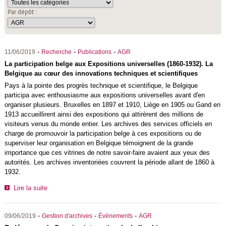
Par dépôt :
-
-
-
11/06/2019
Recherche
Publications
AGR
La participation belge aux Expositions universelles (1860-1932). La
Belgique au cœur des innovations techniques et scientifiques
Pays à la pointe des progrès technique et scientifique, le Belgique
participa avec enthousiasme aux expositions universelles avant d'en
organiser plusieurs. Bruxelles en 1897 et 1910, Liège en 1905 ou Gand en
1913 accueillirent ainsi des expositions qui attirèrent des millions de
visiteurs venus du monde entier. Les archives des services officiels en
charge de promouvoir la participation belge à ces expositions ou de
superviser leur organisation en Belgique témoignent de la grande
importance que ces vitrines de notre savoir-faire avaient aux yeux des
autorités. Les archives inventoriées couvrent la période allant de 1860 à
1932.
Lire la suite
-
-
-
09/06/2019
Gestion d'archives
Événements
AGR