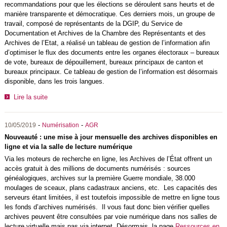
recommandations pour que les élections se déroulent sans heurts et de
manière transparente et démocratique. Ces derniers mois, un groupe de
travail, composé de représentants de la DGIP, du Service de
Documentation et Archives de la Chambre des Représentants et des
Archives de l’Etat, a réalisé un tableau de gestion de l’information afin
d’optimiser le flux des documents entre les organes électoraux – bureaux
de vote, bureaux de dépouillement, bureaux principaux de canton et
bureaux principaux. Ce tableau de gestion de l’information est désormais
disponible, dans les trois langues.
Lire la suite
-
-
10/05/2019
Numérisation
AGR
Nouveauté : une mise à jour mensuelle des archives disponibles en
ligne et via la salle de lecture numérique
Via les moteurs de recherche en ligne, les Archives de l’État offrent un
accès gratuit à des millions de documents numérisés : sources
généalogiques, archives sur la première Guerre mondiale, 38.000
moulages de sceaux, plans cadastraux anciens, etc. Les capacités des
serveurs étant limitées, il est toutefois impossible de mettre en ligne tous
les fonds d’archives numérisés. Il vous faut donc bien vérifier quelles
archives peuvent être consultées par voie numérique dans nos salles de
lecture virtuelle mais pas via internet. Désormais, la page
Ressources en