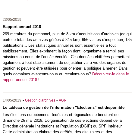
23/05/2019
Rapport annuel 2018
269 membres du personnel, plus de 8 km d'acquisitions d’archives (ce qui
porte le total des archives gérées à 345 km), 656 visites d’inspection, 135
publications... Les statistiques annuelles sont essentielles à tout
établissement. Elles expriment la façon dont l’organisme a rempli ses
missions au cours de l’année écoulée. Ces données chiffrées permettent
également à tout établissement de se justifier vis-à-vis des organes de
gestion et peuvent être utilisées pour orienter la politique à mener. Dans
quels domaines avançons-nous ou reculons-nous?
Découvrez-le dans le
rapport annuel 2018
!
-
-
14/05/2019
Gestion d'archives
AGR
Le tableau de gestion de l’information “Elections” est disponible
Les élections européennes, fédérales et régionales se tiendront ce
dimanche 26 mai 2019. L’organisation de ces élections dépend de la
Direction générale Institutions et Population (DGIP) du SPF Intérieur.
Cette administration élabore des arrêtés, des circulaires et des