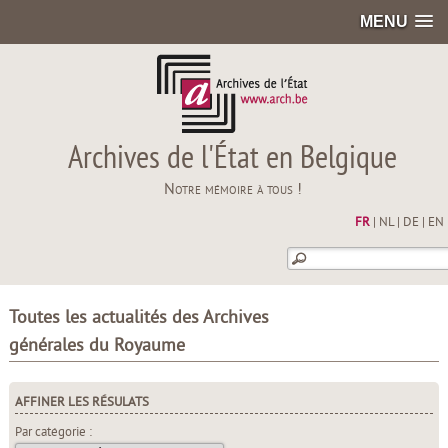
MENU
Archives de l'État en Belgique
Notre mémoire à tous !
FR
|
NL
|
DE
|
EN
Toutes les actualités des Archives
générales du Royaume
AFFINER LES RÉSULATS
Par catégorie :