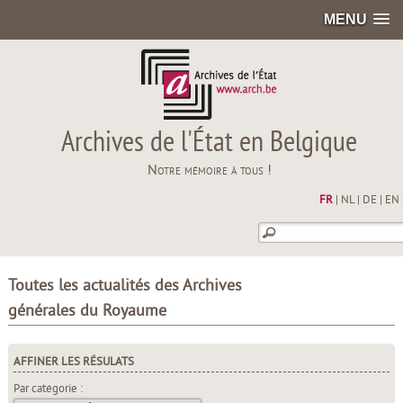
MENU
Archives de l'État en Belgique
Notre mémoire à tous !
FR
|
NL
|
DE
|
EN
Toutes les actualités des Archives
générales du Royaume
AFFINER LES RÉSULATS
Par catégorie :