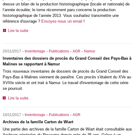
dresse un bilan de la production historiographique (locale et nationale) de
l’année écoulée; le tome récemment paru concerne la production
historiographique de l’année 2013. Vous souhaitez transmettre une
référence d'ouvrage ?
Envoyez-nous un email
!
Lire la suite
-
-
-
-
20/11/2017
Inventoriage
Publications
AGR
Namur
Inventaires des dossiers de procès du Grand Conseil des Pays-Bas à
Malines se rapportant à Namur
Trois nouveaux inventaires de dossiers de procès du Grand Conseil des
Pays-Bas à Malines viennent de paraître. Ces procès s'étalent du XVe au
XVIIIe siècle et ont trait à Namur. Le travail d'inventoriage de cette série
se poursuit.
Lire la suite
-
-
-
10/11/2017
Inventoriage
Publications
AGR
Archives de la famille Carton de Wiart
Une partie des archives de la famille Carton de Wiart était consultable aux
Archives générales du Royaume depuis près de 35 ans. Grâce à un