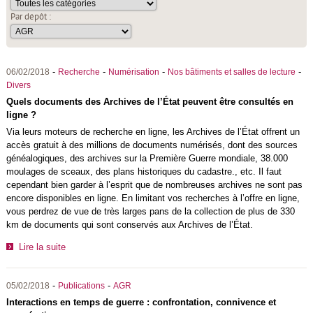
Par dépôt :
-
-
-
-
06/02/2018
Recherche
Numérisation
Nos bâtiments et salles de lecture
Divers
Quels documents des Archives de l’État peuvent être consultés en
ligne ?
Via leurs moteurs de recherche en ligne, les Archives de l’État offrent un
accès gratuit à des millions de documents numérisés, dont des sources
généalogiques, des archives sur la Première Guerre mondiale, 38.000
moulages de sceaux, des plans historiques du cadastre., etc. Il faut
cependant bien garder à l’esprit que de nombreuses archives ne sont pas
encore disponibles en ligne. En limitant vos recherches à l’offre en ligne,
vous perdrez de vue de très larges pans de la collection de plus de 330
km de documents qui sont conservés aux Archives de l’État.
Lire la suite
-
-
05/02/2018
Publications
AGR
Interactions en temps de guerre : confrontation, connivence et