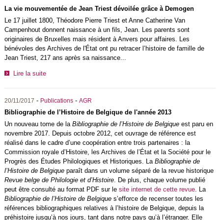
La vie mouvementée de Jean Triest dévoilée grâce à Demogen
Le 17 juillet 1800, Théodore Pierre Triest et Anne Catherine Van
Campenhout donnent naissance à un fils, Jean. Les parents sont
originaires de Bruxelles mais résident à Anvers pour affaires. Les
bénévoles des Archives de l'État ont pu retracer l’histoire de famille de
Jean Triest, 217 ans après sa naissance...
Lire la suite
-
-
20/11/2017
Publications
AGR
Bibliographie de l’Histoire de Belgique de l'année 2013
Un nouveau tome de la
Bibliographie de l’Histoire de Belgique
est paru en
novembre 2017. Depuis octobre 2012, cet ouvrage de référence est
réalisé dans le cadre d’une coopération entre trois partenaires : la
Commission royale d’Histoire, les Archives de l’État et la Société pour le
Progrès des Études Philologiques et Historiques. La
Bibliographie de
l’Histoire de Belgique
paraît dans un volume séparé de la revue historique
Revue belge de Philologie et d’Histoire
. De plus, chaque volume publié
peut être consulté au format PDF sur le
site internet de cette revue
. La
Bibliographie
de l’Histoire de Belgique
s’efforce de recenser toutes les
références bibliographiques relatives à l’histoire de Belgique, depuis la
préhistoire jusqu’à nos jours, tant dans notre pays qu’à l’étranger. Elle