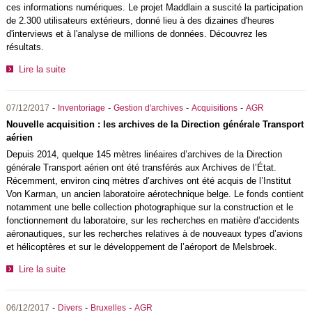
ces informations numériques. Le projet Maddlain a suscité la participation
de 2.300 utilisateurs extérieurs, donné lieu à des dizaines d'heures
d'interviews et à l'analyse de millions de données. Découvrez les
résultats.
Lire la suite
-
-
-
-
07/12/2017
Inventoriage
Gestion d'archives
Acquisitions
AGR
Nouvelle acquisition : les archives de la Direction générale Transport
aérien
Depuis 2014, quelque 145 mètres linéaires d’archives de la Direction
générale Transport aérien ont été transférés aux Archives de l’État.
Récemment, environ cinq mètres d’archives ont été acquis de l’Institut
Von Karman, un ancien laboratoire aérotechnique belge. Le fonds contient
notamment une belle collection photographique sur la construction et le
fonctionnement du laboratoire, sur les recherches en matière d’accidents
aéronautiques, sur les recherches relatives à de nouveaux types d’avions
et hélicoptères et sur le développement de l’aéroport de Melsbroek.
Lire la suite
-
-
-
06/12/2017
Divers
Bruxelles
AGR