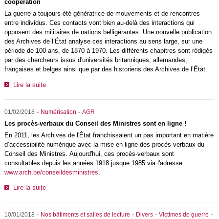
coopération
La guerre a toujours été génératrice de mouvements et de rencontres
entre individus. Ces contacts vont bien au-delà des interactions qui
opposent des militaires de nations belligérantes. Une nouvelle publication
des Archives de l’État analyse ces interactions au sens large, sur une
période de 100 ans, de 1870 à 1970. Les différents chapitres sont rédigés
par des chercheurs issus d'universités britanniques, allemandes,
françaises et belges ainsi que par des historiens des Archives de l’État.
Lire la suite
-
-
01/02/2018
Numérisation
AGR
Les procès-verbaux du Conseil des Ministres sont en ligne !
En 2011, les Archives de l'État franchissaient un pas important en matière
d’accessibilité numérique avec la mise en ligne des procès-verbaux du
Conseil des Ministres. Aujourd'hui, ces procès-verbaux sont
consultables depuis les années 1918 jusque 1985 via l'adresse
www.arch.be/conseildesministres
.
Lire la suite
-
-
-
-
10/01/2018
Nos bâtiments et salles de lecture
Divers
Victimes de guerre