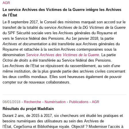
AGR
Le service Archives des Victimes de la Guerre intègre les Archives
de l'État
Le 8 septembre 2017, le Conseil des ministres marquait son accord sur le
transfert de la totalité du service
Archives de la DG Victimes de la Guerre
du SPF Sécurité sociale vers les Archives générales du Royaume et
vers le Service fédéral des Pensions. Au 1er janvier 2018, la partie
Archives et documentation
a été transférée aux Archives générales du
Royaume et rattachée à la section Archives contemporaines sous la
dénomination
Service Archives des Victimes de la Guerre
. La partie
Octroi de droits
a été transférée au Service fédéral des Pensions.
Les Archives de l’Etat se réjouissent du rassemblement, au sein d’une
même institution, de la plus grande partie des archives civiles concernant
les deux conflits mondiaux. Elles sont heureuses également de pouvoir
compter sur de nouveaux collaborateurs.
-
-
-
-
08/01/2018
Recherche
Numérisation
Publications
AGR
Résultats du projet Maddlain
Durant 2 ans, de 2015 à 2017, six chercheurs ont étudié les pratiques et
besoins numériques des utilisateurs au sein des Archives de
l’État, CegeSoma et Bibliothèque royale. Objectif ? Moderniser l’accès à