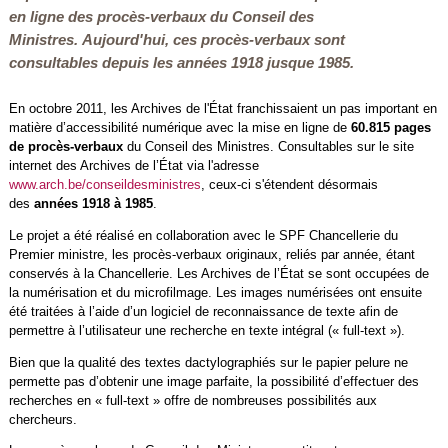
en ligne des procès-verbaux du Conseil des
Ministres. Aujourd'hui, ces procès-verbaux sont
consultables depuis les années 1918 jusque 1985.
En octobre 2011, les Archives de l'État franchissaient un pas important en
matière d’accessibilité numérique avec la mise en ligne de
60.815 pages
de procès-verbaux
du Conseil des Ministres. Consultables sur le site
internet des Archives de l’État via l'adresse
www.arch.be/conseildesministres
, ceux-ci s'étendent désormais
des
années 1918 à 1985
.
Le projet a été réalisé en collaboration avec le SPF Chancellerie du
Premier ministre, les procès-verbaux originaux, reliés par année, étant
conservés à la Chancellerie. Les Archives de l’État se sont occupées de
la numérisation et du microfilmage. Les images numérisées ont ensuite
été traitées à l’aide d’un logiciel de reconnaissance de texte afin de
permettre à l’utilisateur une recherche en texte intégral (« full-text »).
Bien que la qualité des textes dactylographiés sur le papier pelure ne
permette pas d’obtenir une image parfaite, la possibilité d’effectuer des
recherches en « full-text » offre de nombreuses possibilités aux
chercheurs.