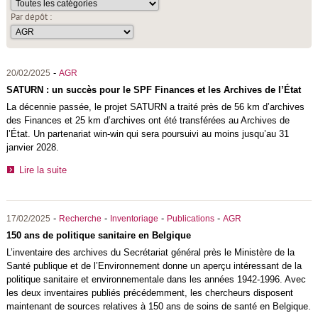
Par dépôt :
-
20/02/2025
AGR
SATURN : un succès pour le SPF Finances et les Archives de l’État
La décennie passée, le projet SATURN a traité près de 56 km d’archives
des Finances et 25 km d’archives ont été transférées au Archives de
l’État. Un partenariat win-win qui sera poursuivi au moins jusqu’au 31
janvier 2028.
Lire la suite
-
-
-
-
17/02/2025
Recherche
Inventoriage
Publications
AGR
150 ans de politique sanitaire en Belgique
L’inventaire des archives du Secrétariat général près le Ministère de la
Santé publique et de l’Environnement donne un aperçu intéressant de la
politique sanitaire et environnementale dans les années 1942-1996. Avec
les deux inventaires publiés précédemment, les chercheurs disposent
maintenant de sources relatives à 150 ans de soins de santé en Belgique.