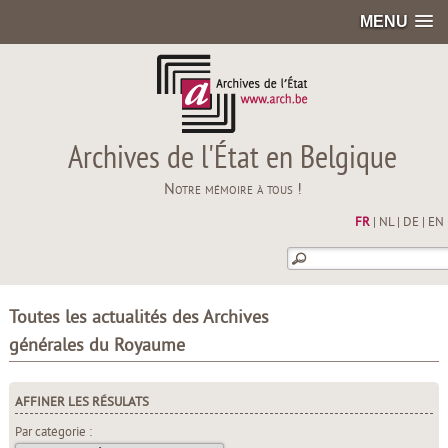
MENU
Archives de l'État en Belgique
Notre mémoire à tous !
FR
|
NL
|
DE
|
EN
Toutes les actualités des Archives
générales du Royaume
AFFINER LES RÉSULATS
Par catégorie :