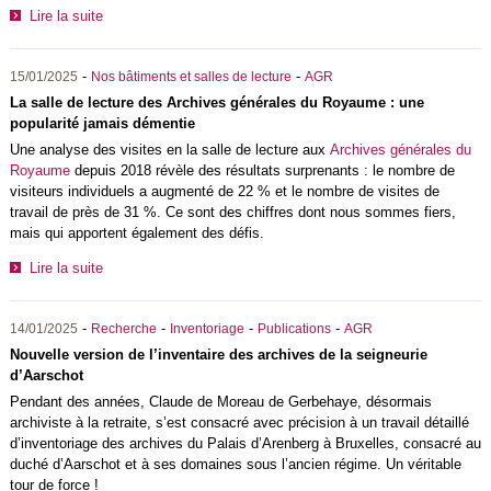
Lire la suite
-
-
15/01/2025
Nos bâtiments et salles de lecture
AGR
La salle de lecture des Archives générales du Royaume : une
popularité jamais démentie
Une analyse des visites en la salle de lecture aux
Archives générales du
Royaume
depuis 2018 révèle des résultats surprenants : le nombre de
visiteurs individuels a augmenté de 22 % et le nombre de visites de
travail de près de 31 %. Ce sont des chiffres dont nous sommes fiers,
mais qui apportent également des défis.
Lire la suite
-
-
-
-
14/01/2025
Recherche
Inventoriage
Publications
AGR
Nouvelle version de l’inventaire des archives de la seigneurie
d’Aarschot
Pendant des années, Claude de Moreau de Gerbehaye, désormais
archiviste à la retraite, s’est consacré avec précision à un travail détaillé
d’inventoriage des archives du Palais d’Arenberg à Bruxelles, consacré au
duché d’Aarschot et à ses domaines sous l’ancien régime. Un véritable
tour de force !