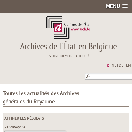
MENU
Archives de l'État en Belgique
Notre mémoire à tous !
FR
|
NL
|
DE
|
EN
Toutes les actualités des Archives
générales du Royaume
AFFINER LES RÉSULATS
Par catégorie :