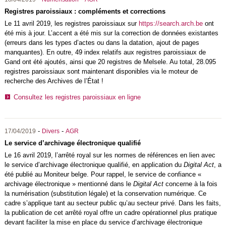
Registres paroissiaux : compléments et corrections
Le 11 avril 2019, les registres paroissiaux sur
https://search.arch.be
ont
été mis à jour. L’accent a été mis sur la correction de données existantes
(erreurs dans les types d’actes ou dans la datation, ajout de pages
manquantes). En outre, 49 index relatifs aux registres paroissiaux de
Gand ont été ajoutés, ainsi que 20 registres de Melsele. Au total, 28.095
registres paroissiaux sont maintenant disponibles via le moteur de
recherche des Archives de l’État !
Consultez les registres paroissiaux en ligne
-
-
17/04/2019
Divers
AGR
Le service d’archivage électronique qualifié
Le 16 avril 2019, l’arrêté royal sur les normes de références en lien avec
le service d’archivage électronique qualifié, en application du
Digital Act
, a
été publié au Moniteur belge. Pour rappel, le service de confiance «
archivage électronique » mentionné dans le
Digital Act
concerne à la fois
la numérisation (substitution légale) et la conservation numérique. Ce
cadre s’applique tant au secteur public qu’au secteur privé. Dans les faits,
la publication de cet arrêté royal offre un cadre opérationnel plus pratique
devant faciliter la mise en place du service d’archivage électronique