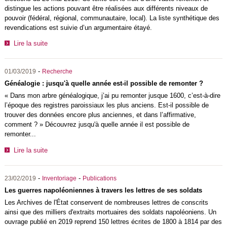
distingue les actions pouvant être réalisées aux différents niveaux de
pouvoir (fédéral, régional, communautaire, local). La liste synthétique des
revendications est suivie d’un argumentaire étayé.
Lire la suite
-
01/03/2019
Recherche
Généalogie : jusqu'à quelle année est-il possible de remonter ?
« Dans mon arbre généalogique, j’ai pu remonter jusque 1600, c’est-à-dire
l’époque des registres paroissiaux les plus anciens. Est-il possible de
trouver des données encore plus anciennes, et dans l’affirmative,
comment ? » Découvrez jusqu'à quelle année il est possible de
remonter...
Lire la suite
-
-
23/02/2019
Inventoriage
Publications
Les guerres napoléoniennes à travers les lettres de ses soldats
Les Archives de l'État conservent de nombreuses lettres de conscrits
ainsi que des milliers d'extraits mortuaires des soldats napoléoniens. Un
ouvrage publié en 2019 reprend 150 lettres écrites de 1800 à 1814 par des