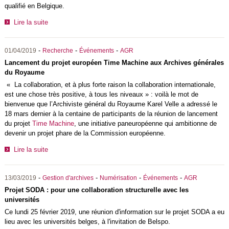
qualifié en Belgique.
Lire la suite
-
-
-
01/04/2019
Recherche
Événements
AGR
Lancement du projet européen Time Machine aux Archives générales
du Royaume
« La collaboration, et à plus forte raison la collaboration internationale,
est une chose très positive, à tous les niveaux » : voilà le mot de
bienvenue que l’Archiviste général du Royaume Karel Velle a adressé le
18 mars dernier à la centaine de participants de la réunion de lancement
du projet
Time Machine
, une initiative paneuropéenne qui ambitionne de
devenir un projet phare de la Commission européenne.
Lire la suite
-
-
-
-
13/03/2019
Gestion d'archives
Numérisation
Événements
AGR
Projet SODA : pour une collaboration structurelle avec les
universités
Ce lundi 25 février 2019, une réunion d'information sur le projet SODA a eu
lieu avec les universités belges, à l'invitation de Belspo.