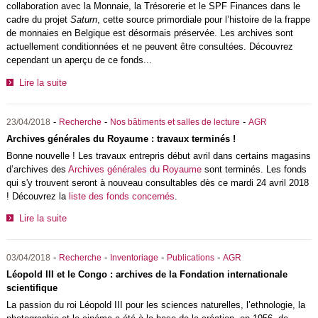
collaboration avec la Monnaie, la Trésorerie et le SPF Finances dans le
cadre du projet
Saturn
, cette source primordiale pour l’histoire de la frappe
de monnaies en Belgique est désormais préservée. Les archives sont
actuellement conditionnées et ne peuvent être consultées. Découvrez
cependant un aperçu de ce fonds...
Lire la suite
-
-
-
23/04/2018
Recherche
Nos bâtiments et salles de lecture
AGR
Archives générales du Royaume : travaux terminés !
Bonne nouvelle ! Les travaux entrepris début avril dans certains magasins
d’archives des
Archives générales du Royaume
sont terminés. Les fonds
qui s'y trouvent seront à nouveau consultables dès ce mardi 24 avril 2018
! Découvrez la
liste des fonds concernés
.
Lire la suite
-
-
-
-
03/04/2018
Recherche
Inventoriage
Publications
AGR
Léopold III et le Congo : archives de la Fondation internationale
scientifique
La passion du roi Léopold III pour les sciences naturelles, l’ethnologie, la