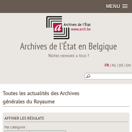
MENU
Archives de l'État en Belgique
Notre mémoire à tous !
FR
|
NL
|
DE
|
EN
Toutes les actualités des Archives
générales du Royaume
AFFINER LES RÉSULATS
Par catégorie :