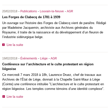
-
-
-
20/02/2018
Publications
Louvain-la-Neuve
AGR
Les Forges de Clabecq de 1781 à 1939
Un ouvrage sur l'histoire des Forges de Clabecq vient de paraître. Rédigé
par Madeleine Jacquemin, archiviste aux Archives générales du
Royaume, il traite de la naissance et du développement d’un fleuron de
l’industrie sidérurgique belge.
Lire la suite
-
-
-
19/02/2018
Événements
Liège
AGR
Conférence sur l’architecture et le culte protestant en région
liégeoise
Ce mercredi 7 mars 2018 à 18h, Laurence Druez, chef de travaux aux
Archives de l’État de Liège, donnait à la Chapelle Saint-Maur à Liège
(Cointe) une conférence intitulée "L’architecture et le culte protestant en
région liégeoise. Les temples comme témoins d’une identité complexe".
Lire la suite