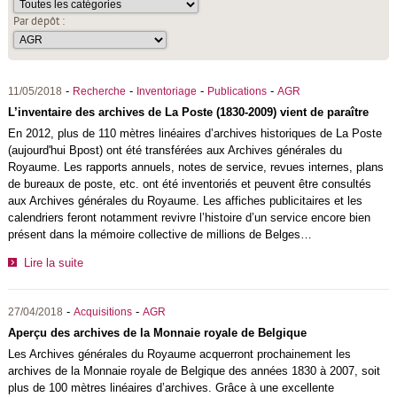
Par dépôt :
-
-
-
-
11/05/2018
Recherche
Inventoriage
Publications
AGR
L’inventaire des archives de La Poste (1830-2009) vient de paraître
En 2012, plus de 110 mètres linéaires d’archives historiques de La Poste
(aujourd'hui Bpost) ont été transférées aux Archives générales du
Royaume. Les rapports annuels, notes de service, revues internes, plans
de bureaux de poste, etc. ont été inventoriés et peuvent être consultés
aux Archives générales du Royaume. Les affiches publicitaires et les
calendriers feront notamment revivre l’histoire d’un service encore bien
présent dans la mémoire collective de millions de Belges…
Lire la suite
-
-
27/04/2018
Acquisitions
AGR
Aperçu des archives de la Monnaie royale de Belgique
Les Archives générales du Royaume acquerront prochainement les
archives de la Monnaie royale de Belgique des années 1830 à 2007, soit
plus de 100 mètres linéaires d’archives. Grâce à une excellente