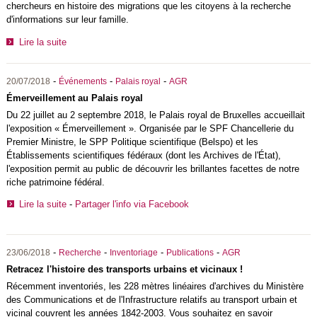
chercheurs en histoire des migrations que les citoyens à la recherche
d'informations sur leur famille.
Lire la suite
-
-
-
20/07/2018
Événements
Palais royal
AGR
Émerveillement au Palais royal
Du 22 juillet au 2 septembre 2018, le Palais royal de Bruxelles accueillait
l'exposition « Émerveillement ». Organisée par le SPF Chancellerie du
Premier Ministre, le SPP Politique scientifique (Belspo) et les
Établissements scientifiques fédéraux (dont les Archives de l'État),
l'exposition permit au public de découvrir les brillantes facettes de notre
riche patrimoine fédéral.
Lire la suite
-
Partager l'info via Facebook
-
-
-
-
23/06/2018
Recherche
Inventoriage
Publications
AGR
Retracez l'histoire des transports urbains et vicinaux !
Récemment inventoriés, les 228 mètres linéaires d'archives du Ministère
des Communications et de l'Infrastructure relatifs au transport urbain et
vicinal couvrent les années 1842-2003. Vous souhaitez en savoir