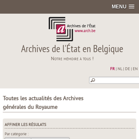
MENU
Archives de l'État en Belgique
Notre mémoire à tous !
FR
|
NL
|
DE
|
EN
Toutes les actualités des Archives
générales du Royaume
AFFINER LES RÉSULATS
Par catégorie :