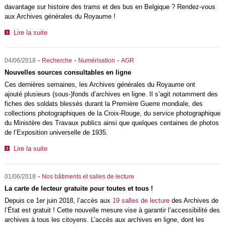
davantage sur histoire des trams et des bus en Belgique ? Rendez-vous
aux Archives générales du Royaume !
Lire la suite
-
-
-
04/06/2018
Recherche
Numérisation
AGR
Nouvelles sources consultables en ligne
Ces dernières semaines, les Archives générales du Royaume ont
ajouté plusieurs (sous-)fonds d’archives en ligne. Il s’agit notamment des
fiches des soldats blessés durant la Première Guerre mondiale, des
collections photographiques de la Croix-Rouge, du service photographique
du Ministère des Travaux publics ainsi que quelques centaines de photos
de l’Exposition universelle de 1935.
Lire la suite
-
01/06/2018
Nos bâtiments et salles de lecture
La carte de lecteur gratuite pour toutes et tous !
Depuis ce 1er juin 2018, l’accès aux
19 salles de lecture
des Archives de
l’État est gratuit ! Cette nouvelle mesure vise à garantir l’accessibilité des
archives à tous les citoyens. L’accès aux archives en ligne, dont les