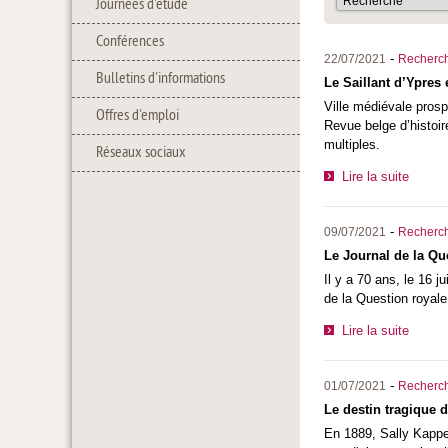
Journées d'étude
Conférences
-
22/07/2021
Recherc
Bulletins d'informations
Le Saillant d’Ypres
Ville médiévale prosp
Offres d'emploi
Revue belge d’histoir
multiples.
Réseaux sociaux
Lire la suite
-
09/07/2021
Recherc
Le Journal de la Qu
Il y a 70 ans, le 16 
de la Question royale
Lire la suite
-
01/07/2021
Recherc
Le destin tragique
En 1889, Sally Kappel