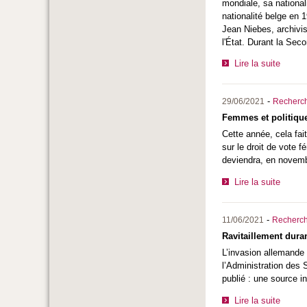
mondiale, sa national
nationalité belge en 
Jean Niebes, archivis
l'État. Durant la Sec
Lire la suite
-
29/06/2021
Recherc
Femmes et politique
Cette année, cela fai
sur le droit de vote
deviendra, en novemb
Lire la suite
-
11/06/2021
Recherc
Ravitaillement dura
L’invasion allemande 
l’Administration des 
publié : une source i
Lire la suite