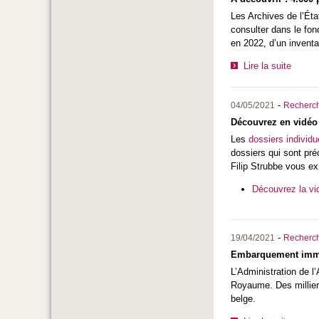
Les Archives de l’Éta
consulter dans le fon
en 2022, d’un inventa
Lire la suite
-
04/05/2021
Recherc
Découvrez en vidéo 
Les
dossiers individu
dossiers qui sont pré
Filip Strubbe vous e
Découvrez la vi
-
19/04/2021
Recherc
Embarquement imméd
L’Administration de l
Royaume. Des milliers
belge.