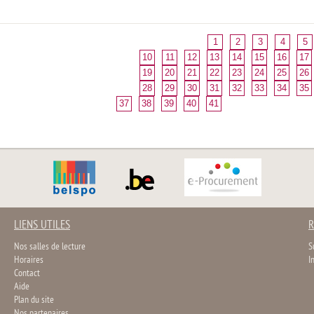
1
2
3
4
5
10
11
12
13
14
15
16
17
19
20
21
22
23
24
25
26
28
29
30
31
32
33
34
35
37
38
39
40
41
LIENS UTILES
R
Nos salles de lecture
S
Horaires
I
Contact
Aide
Plan du site
Nos partenaires