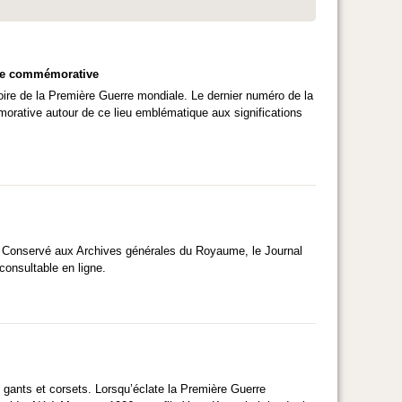
 vie commémorative
oire de la Première Guerre mondiale. Le dernier numéro de la
morative autour de ce lieu emblématique aux significations
ouin. Conservé aux Archives générales du Royaume, le Journal
consultable en ligne.
 gants et corsets. Lorsqu’éclate la Première Guerre