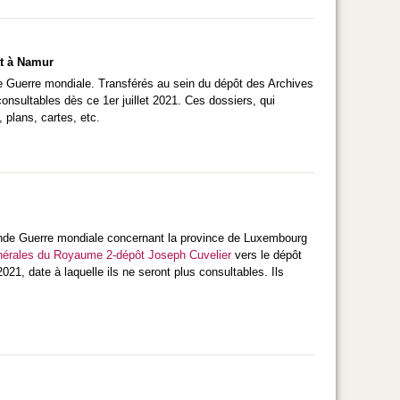
at à Namur
 Guerre mondiale. Transférés au sein du dépôt des Archives
nsultables dès ce 1er juillet 2021. Ces dossiers, qui
 plans, cartes, etc.
onde Guerre mondiale concernant la province de Luxembourg
nérales du Royaume 2-dépôt Joseph Cuvelier
vers le dépôt
21, date à laquelle ils ne seront plus consultables. Ils