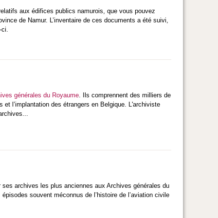
relatifs aux édifices publics namurois, que vous pouvez
rovince de Namur. L’inventaire de ces documents a été suivi,
ci.
ives générales du Royaume
. Ils comprennent des milliers de
 et l’implantation des étrangers en Belgique. L'archiviste
rchives...
ser ses archives les plus anciennes aux Archives générales du
épisodes souvent méconnus de l’histoire de l’aviation civile