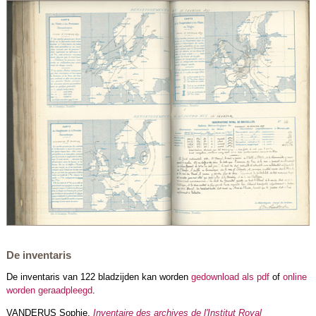
De inventaris
De inventaris van 122 bladzijden kan worden
gedownload als pdf
of
online
worden geraadpleegd
.
VANDERUS Sophie,
Inventaire des archives de l'Institut Royal