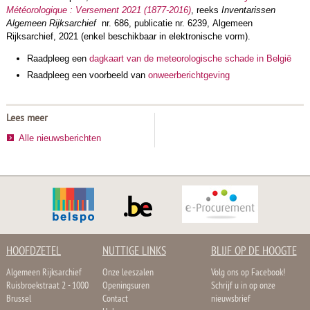
Météorologique : Versement 2021 (1877-2016)
, reeks
Inventarissen
Algemeen Rijksarchief
nr. 686, publicatie nr. 6239, Algemeen
Rijksarchief, 2021 (enkel beschikbaar in elektronische vorm).
Raadpleeg een
dagkaart van de meteorologische schade in België
Raadpleeg een voorbeeld van
onweerberichtgeving
Lees meer
Alle nieuwsberichten
HOOFDZETEL
NUTTIGE LINKS
BLIJF OP DE HOOGTE
Algemeen Rijksarchief
Onze leeszalen
Volg ons op Facebook!
Ruisbroekstraat 2 - 1000
Openingsuren
Schrijf u in op onze
Brussel
Contact
nieuwsbrief