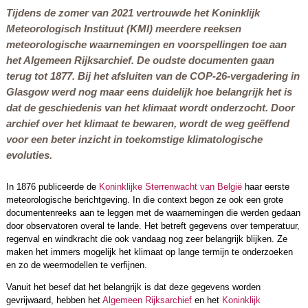
Tijdens de zomer van 2021 vertrouwde het Koninklijk
Meteorologisch Instituut (KMI) meerdere reeksen
meteorologische waarnemingen en voorspellingen toe aan
het Algemeen Rijksarchief. De oudste documenten gaan
terug tot 1877. Bij het afsluiten van de COP-26-vergadering in
Glasgow werd nog maar eens duidelijk hoe belangrijk het is
dat de geschiedenis van het klimaat wordt onderzocht. Door
archief over het klimaat te bewaren, wordt de weg geëffend
voor een beter inzicht in toekomstige klimatologische
evoluties.
In 1876 publiceerde de
Koninklijke Sterrenwacht van België
haar eerste
meteorologische berichtgeving. In die context begon ze ook een grote
documentenreeks aan te leggen met de waarnemingen die werden gedaan
door observatoren overal te lande. Het betreft gegevens over temperatuur,
regenval en windkracht die ook vandaag nog zeer belangrijk blijken. Ze
maken het immers mogelijk het klimaat op lange termijn te onderzoeken
en zo de weermodellen te verfijnen.
Vanuit het besef dat het belangrijk is dat deze gegevens worden
gevrijwaard, hebben het
Algemeen Rijksarchief
en het
Koninklijk