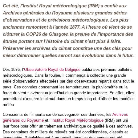
Cet été, l’Institut Royal météorologique (IRM) a confié aux
Archives générales du Royaume plusieurs grandes séries
d’observations et de prévisions météorologiques. Les plus
anciennes remontent à l’année 1877. A l’heure où vient de se
clôturer la COP26 de Glasgow, la preuve de l’importance des
études portant sur l’histoire du climat n’est plus à faire.
Préserver les archives du climat constitue une des clés pour
mieux déterminer quelles seront ses évolutions dans le futur.
Dès 1876, l’
Observatoire Royal de Belgique
publia ses premiers bulletins
météorologiques. Dans la foulée, il commença à collecter une grande
série d’observations effectuées par des observateurs répartis dans tout le
pays. Ces données concernant les températures, la pluviométrie ou la
force du vent s’avèrent aujourd’hui d’un grande importance. En effet, elles
permettent d’inscrire le climat dans un temps long et d’affiner les modèles
météo.
Conscients de l’importance de sauvegarder ces données, les
Archives
générales du Royaume
et l’
Institut Royal Météorologique
(IRM) ont uni
leur force pour offrir un traitement archivistique de qualité à ces archives.
Des centaines de milliers de relevés ont été conditionnées, classés et
inventoriés. Préalablement à ce travail, tous les documents ont été