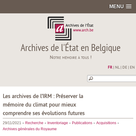
MENU
Archives de l'État en Belgique
Notre mémoire à tous !
FR
|
NL
|
DE
|
EN
Les archives de l’IRM : Préserver la
mémoire du climat pour mieux
comprendre ses évolutions futures
-
-
-
-
-
29/11/2021
Recherche
Inventoriage
Publications
Acquisitions
Archives générales du Royaume