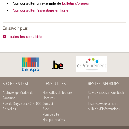
Pour consulter un exemple de
bulletin d'orages
Pour consulter l'inventaire en ligne
En savoir plus
Toutes les actualités
SIÈGE CENTRAL
LIENS UTILES
RESTEZ INFORMÉS
Archives générales du
Nos salles de lecture
Suivez-nous sur Facebook
Royaume
Horaires
!
Rue de Ruysbroeck 2 - 1000
Contact
Inscrivez-vous à notre
Bruxelles
Aide
bulletin d'informations
Plan du site
Nos partenaires