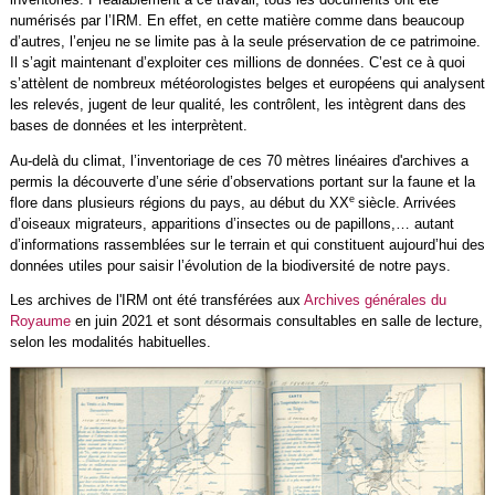
numérisés par l’IRM. En effet, en cette matière comme dans beaucoup
d’autres, l’enjeu ne se limite pas à la seule préservation de ce patrimoine.
Il s’agit maintenant d’exploiter ces millions de données. C’est ce à quoi
s’attèlent de nombreux météorologistes belges et européens qui analysent
les relevés, jugent de leur qualité, les contrôlent, les intègrent dans des
bases de données et les interprètent.
Au-delà du climat, l’inventoriage de ces 70 mètres linéaires d'archives a
permis la découverte d’une série d’observations portant sur la faune et la
e
flore dans plusieurs régions du pays, au début du XX
siècle. Arrivées
d’oiseaux migrateurs, apparitions d’insectes ou de papillons,… autant
d’informations rassemblées sur le terrain et qui constituent aujourd’hui des
données utiles pour saisir l’évolution de la biodiversité de notre pays.
Les archives de l'IRM ont été transférées aux
Archives générales du
Royaume
en juin 2021 et sont désormais consultables en salle de lecture,
selon les modalités habituelles.