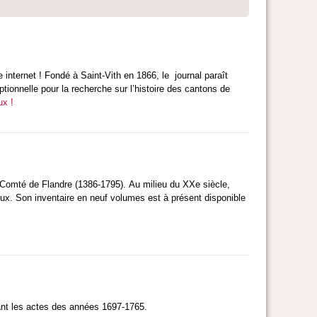
 internet ! Fondé à Saint-Vith en 1866, le journal paraît
tionnelle pour la recherche sur l’histoire des cantons de
ux !
 Comté de Flandre (1386-1795). Au milieu du XXe siècle,
neux. Son inventaire en neuf volumes est à présent disponible
ant les actes des années 1697-1765.