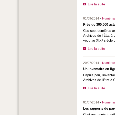
Lire la suite
-
01/09/2014
Numérisa
Près de 300.000 ac
Ces sept dernières a
Archives de l’État à
e
vécu au XIX
siècle 
Lire la suite
-
20/07/2014
Numérisa
Un inventaire en li
Depuis peu, l'inventa
Archives de l'État à 
Lire la suite
-
01/07/2014
Numérisa
Les rapports de par
Cent ans après le déb