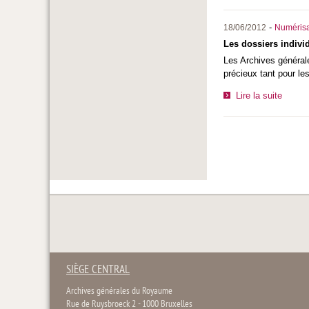
-
18/06/2012
Numérisa
Les dossiers individ
Les Archives général
précieux tant pour le
Lire la suite
SIÈGE CENTRAL
Archives générales du Royaume
Rue de Ruysbroeck 2 - 1000 Bruxelles