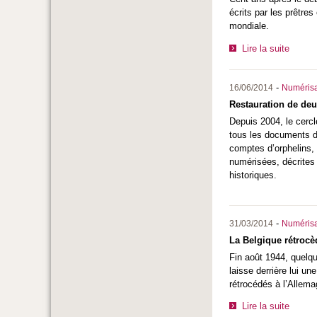
écrits par les prêtre
mondiale.
Lire la suite
-
16/06/2014
Numérisa
Restauration de deu
Depuis 2004, le cercl
tous les documents d
comptes d’orphelins, 
numérisées, décrites 
historiques.
-
31/03/2014
Numérisa
La Belgique rétrocè
Fin août 1944, quelqu
laisse derrière lui u
rétrocédés à l’Allema
Lire la suite