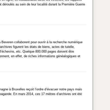
 déroulés au sein de leur localité durant la Première Guerre
à Beveren collaborent pour ouvrir à la recherche numérique
hives figurent les états de biens, actes de tutelle,
s d’échevins, etc. Quelque 800.000 pages doivent être
ennent, en effet, de riches informations généalogiques et
magne à Bruxelles reçoit l’ordre d’évacuer notre pays mais
propagande. En mars 2014, ces 17 mètres d’archives ont été