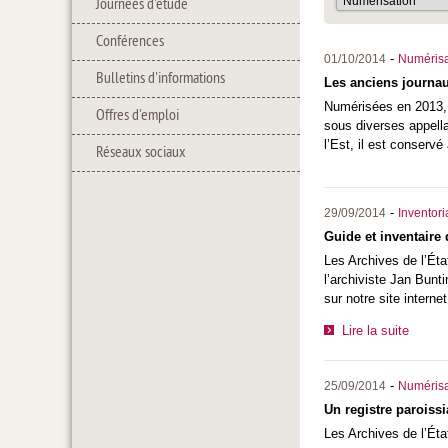
Journées d'étude
Conférences
-
01/10/2014
Numérisa
Bulletins d'informations
Les anciens journaux
Numérisées en 2013, l
Offres d'emploi
sous diverses appella
l’Est, il est conserv
Réseaux sociaux
-
29/09/2014
Inventor
Guide et inventaire
Les Archives de l’Ét
l’archiviste Jan Bunt
sur notre site internet
Lire la suite
-
25/09/2014
Numérisa
Un registre paroissi
Les Archives de l’Ét