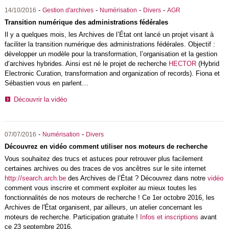
-
-
-
-
14/10/2016
Gestion d'archives
Numérisation
Divers
AGR
Transition numérique des administrations fédérales
Il y a quelques mois, les Archives de l’État ont lancé un projet visant à
faciliter la transition numérique des administrations fédérales. Objectif :
développer un modèle pour la transformation, l’organisation et la gestion
d’archives hybrides. Ainsi est né le projet de recherche
HECTOR
(Hybrid
Electronic Curation, transformation and organization of records). Fiona et
Sébastien vous en parlent…
Découvrir la vidéo
-
-
07/07/2016
Numérisation
Divers
Découvrez en vidéo comment utiliser nos moteurs de recherche
Vous souhaitez des trucs et astuces pour retrouver plus facilement
certaines archives ou des traces de vos ancêtres sur le site internet
http://search.arch.be
des Archives de l’État ? Découvrez dans notre
vidéo
comment vous inscrire et comment exploiter au mieux toutes les
fonctionnalités de nos moteurs de recherche ! Ce 1er octobre 2016, les
Archives de l'État organisent, par ailleurs, un atelier concernant les
moteurs de recherche. Participation gratuite !
Infos et inscriptions
avant
ce 23 septembre 2016.