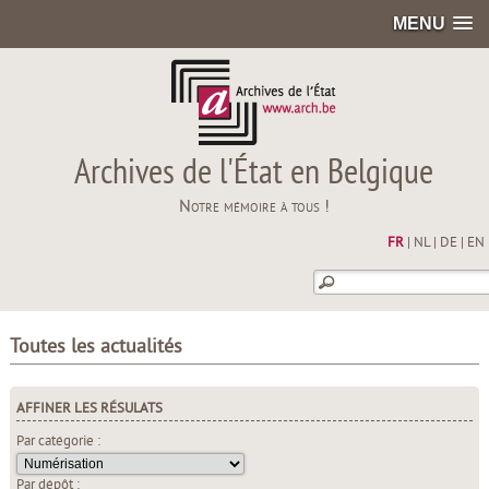
MENU
Archives de l'État en Belgique
Notre mémoire à tous !
FR
|
NL
|
DE
|
EN
Toutes les actualités
AFFINER LES RÉSULATS
Par catégorie :
Par dépôt :