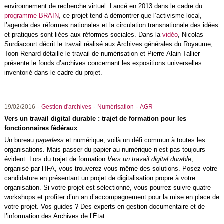
environnement de recherche virtuel. Lancé en 2013 dans le cadre du
programme BRAIN
, ce projet tend à démontrer que l’activisme local,
l’agenda des réformes nationales et la circulation transnationale des idées
et pratiques sont liées aux réformes sociales. Dans la
vidéo
, Nicolas
Surdiacourt décrit le travail réalisé aux Archives générales du Royaume,
Toon Renard détaille le travail de numérisation et Pierre-Alain Tallier
présente le fonds d’archives concernant les expositions universelles
inventorié dans le cadre du projet.
-
-
-
19/02/2016
Gestion d'archives
Numérisation
AGR
Vers un travail digital durable : trajet de formation pour les
fonctionnaires fédéraux
Un bureau
paperless
et numérique, voilà un défi commun à toutes les
organisations. Mais passer du papier au numérique n’est pas toujours
évident. Lors du trajet de formation
Vers un travail digital durable
,
organisé par l’IFA, vous trouverez vous-même des solutions. Posez votre
candidature en présentant un projet de digitalisation propre à votre
organisation. Si votre projet est sélectionné, vous pourrez suivre quatre
workshops et profiter d’un an d’accompagnement pour la mise en place de
votre projet. Vos guides ? Des experts en gestion documentaire et de
l’information des Archives de l’État.