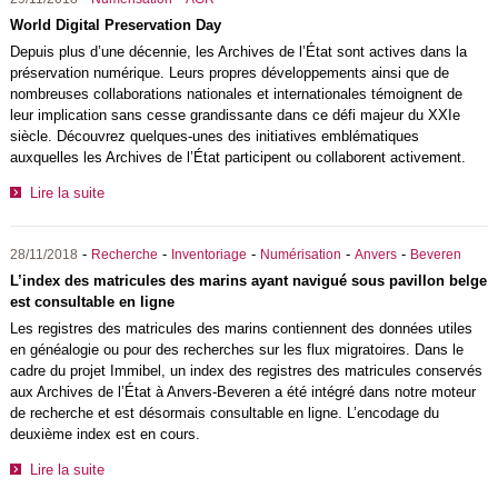
World Digital Preservation Day
Depuis plus d’une décennie, les Archives de l’État sont actives dans la
préservation numérique. Leurs propres développements ainsi que de
nombreuses collaborations nationales et internationales témoignent de
leur implication sans cesse grandissante dans ce défi majeur du XXIe
siècle. Découvrez quelques-unes des initiatives emblématiques
auxquelles les Archives de l’État participent ou collaborent activement.
Lire la suite
-
-
-
-
-
28/11/2018
Recherche
Inventoriage
Numérisation
Anvers
Beveren
L’index des matricules des marins ayant navigué sous pavillon belge
est consultable en ligne
Les registres des matricules des marins contiennent des données utiles
en généalogie ou pour des recherches sur les flux migratoires. Dans le
cadre du projet Immibel, un index des registres des matricules conservés
aux Archives de l’État à Anvers-Beveren a été intégré dans notre moteur
de recherche et est désormais consultable en ligne. L’encodage du
deuxième index est en cours.
Lire la suite