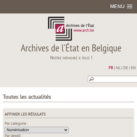
MENU
Archives de l'État en Belgique
Notre mémoire à tous !
FR
|
NL
|
DE
|
EN
Toutes les actualités
AFFINER LES RÉSULATS
Par catégorie :
Par dépôt :