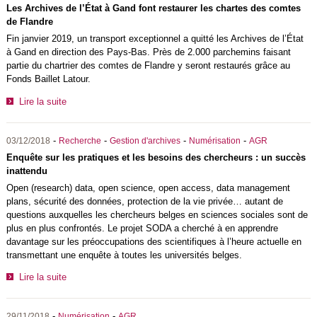
Les Archives de l’État à Gand font restaurer les chartes des comtes
de Flandre
Fin janvier 2019, un transport exceptionnel a quitté les Archives de l’État
à Gand en direction des Pays-Bas. Près de 2.000 parchemins faisant
partie du chartrier des comtes de Flandre y seront restaurés grâce au
Fonds Baillet Latour.
Lire la suite
-
-
-
-
03/12/2018
Recherche
Gestion d'archives
Numérisation
AGR
Enquête sur les pratiques et les besoins des chercheurs : un succès
inattendu
Open (research) data, open science, open access, data management
plans, sécurité des données, protection de la vie privée… autant de
questions auxquelles les chercheurs belges en sciences sociales sont de
plus en plus confrontés. Le projet SODA a cherché à en apprendre
davantage sur les préoccupations des scientifiques à l’heure actuelle en
transmettant une enquête à toutes les universités belges.
Lire la suite
-
-
29/11/2018
Numérisation
AGR