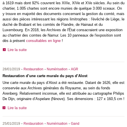
à 1619 mais dont 92% couvrent les XIIIe, XIVe et XVe siècles. Au sein du
chartier, 1.005 chartes sont encore munies de quelque 3.000 sceaux. On
y trouve en majorité des documents concernant la gestion du comté, mais
aussi des pièces intéressant les régions limitrophes : l'évêché de Liège, le
duché de Brabant et les comtés de Flandre, de Hainaut et du
Luxembourg. En 2018, les Archives de l'État consacraient une exposition
au chartrier des comtes de Namur. Les 10 panneaux de l'exposition sont
dès à présent
consultables en ligne
!
Lire la suite
-
-
-
28/01/2019
Restauration
Numérisation
AGR
Restauration d’une carte murale du pays d’Alost
Une carte murale du pays d’Alost a été restaurée. Datant de 1626, elle est
conservée aux Archives générales du Royaume, au sein du fonds
Arenberg. Relativement inconnue, elle est attribuée au cartographe Philips
De Dijn, originaire d’Aspelare (Ninove). Ses dimensions : 127 x 160,5 cm !
Lire la suite
-
-
-
25/01/2019
Restauration
Numérisation
Gand