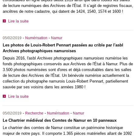
de lecture numériques des Archives de l'État. Il s’agit de registres fiscaux,
ancêtres de notre cadastre, qui datent de 1424, 1540, 1574 et 1600 !
Lire la suite
-
-
05/02/2019
Numérisation
Namur
Les photos de Louis-Robert Pennart passées au crible par l'asbl
Archives photographiques namuroises
Depuis 2016, l'asbl
Archives photographiques namuroises
numérise les
fonds photographiques conservés aux Archives de l'État à Namur. Plus de
3.500 photos numérisées sont d'ores et déjà consultables dans les salles
de lecture des Archives de l'État. Un bénévole numérise actuellement la
collection du photographe namurois Louis-Robert Pennart, partiellement
sauvée par ses voisins dans les années 1980 !
Lire la suite
-
-
-
05/02/2019
Recherche
Numérisation
Namur
Le Chartrier médiéval des Comtes de Namur en 10 panneaux
Le chartrier des comtes de Namur constitue un patrimoine historique
majeur de notre pays. Il comporte 1.365 pièces matérielles allant de 1092