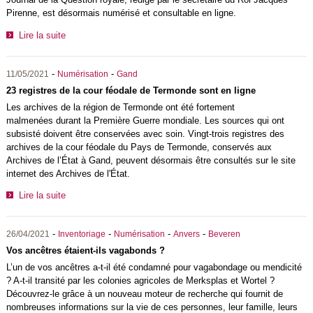
Pirenne, est désormais numérisé et consultable en ligne.
Lire la suite
-
-
11/05/2021
Numérisation
Gand
23 registres de la cour féodale de Termonde sont en ligne
Les archives de la région de Termonde ont été fortement
malmenées durant la Première Guerre mondiale. Les sources qui ont
subsisté doivent être conservées avec soin. Vingt-trois registres des
archives de la cour féodale du Pays de Termonde, conservés aux
Archives de l’État à Gand, peuvent désormais être consultés sur le site
internet des Archives de l'État.
Lire la suite
-
-
-
-
26/04/2021
Inventoriage
Numérisation
Anvers
Beveren
Vos ancêtres étaient-ils vagabonds ?
L’un de vos ancêtres a-t-il été condamné pour vagabondage ou mendicité
? A-t-il transité par les colonies agricoles de Merksplas et Wortel ?
Découvrez-le grâce à un nouveau moteur de recherche qui fournit de
nombreuses informations sur la vie de ces personnes, leur famille, leurs