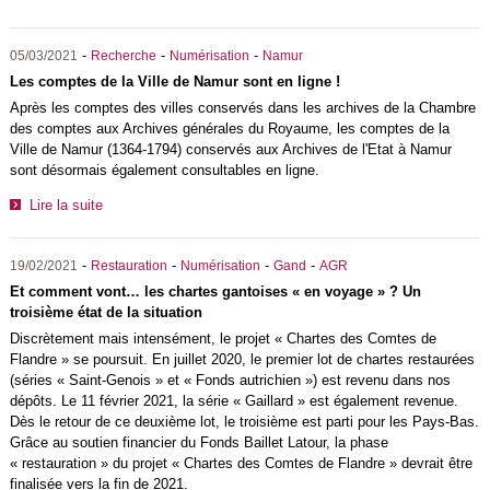
-
-
-
05/03/2021
Recherche
Numérisation
Namur
Les comptes de la Ville de Namur sont en ligne !
Après les comptes des villes conservés dans les archives de la Chambre
des comptes aux Archives générales du Royaume, les comptes de la
Ville de Namur (1364-1794) conservés aux Archives de l'Etat à Namur
sont désormais également consultables en ligne.
Lire la suite
-
-
-
-
19/02/2021
Restauration
Numérisation
Gand
AGR
Et comment vont… les chartes gantoises « en voyage » ? Un
troisième état de la situation
Discrètement mais intensément, le projet « Chartes des Comtes de
Flandre » se poursuit. En juillet 2020, le premier lot de chartes restaurées
(séries « Saint-Genois » et « Fonds autrichien ») est revenu dans nos
dépôts. Le 11 février 2021, la série « Gaillard » est également revenue.
Dès le retour de ce deuxième lot, le troisième est parti pour les Pays-Bas.
Grâce au soutien financier du Fonds Baillet Latour, la phase
« restauration » du projet « Chartes des Comtes de Flandre » devrait être
finalisée vers la fin de 2021.