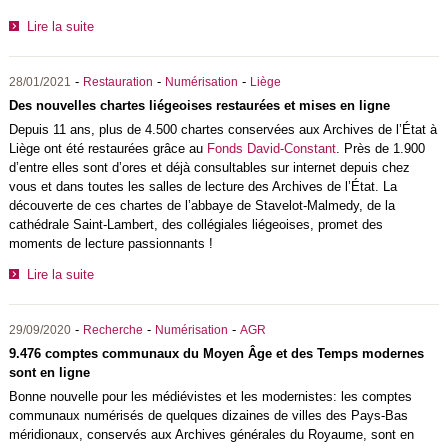
Lire la suite
-
-
-
28/01/2021
Restauration
Numérisation
Liège
Des nouvelles chartes liégeoises restaurées et mises en ligne
Depuis 11 ans, plus de 4.500 chartes conservées aux Archives de l’État à
Liège ont été restaurées grâce au
Fonds David-Constant
. Près de 1.900
d’entre elles sont d’ores et déjà consultables sur internet depuis chez
vous et dans toutes les salles de lecture des Archives de l’État. La
découverte de ces chartes de l’abbaye de Stavelot-Malmedy, de la
cathédrale Saint-Lambert, des collégiales liégeoises, promet des
moments de lecture passionnants !
Lire la suite
-
-
-
29/09/2020
Recherche
Numérisation
AGR
9.476 comptes communaux du Moyen Âge et des Temps modernes
sont en ligne
Bonne nouvelle pour les médiévistes et les modernistes: les comptes
communaux numérisés de quelques dizaines de villes des Pays-Bas
méridionaux, conservés aux Archives générales du Royaume, sont en