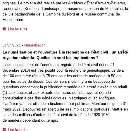
origines. Le projet a été réalisé par les Archives d'État d'Anvers-Beveren,
l'association Kempens Landscape, le musée de la prison de Merksplas, la
cellule patrimoniale de la Campine du Nord et le Musée communal de
Hoogstraten.
Lire la suite
-
01/04/2021
Numérisation
La numérisation et l’ouverture à la recherche de l’état civil : un arrêté
royal tant attendu. Quelles en sont les implications ?
L’assouplissement de l’accès aux registres de l’état civil (loi du 21
décembre 2018) est très positif pour la recherche généalogique. Le délai
de 100 ans a été réduit à 75 ans pour les actes de mariage et à 50 ans
pour les actes de décès. Ces derniers mois, il y a eu beaucoup de
questions concernant la publication retardée d’un arrêté d’exécution relatif
(1) aux copies et aux extraits des actes de l’état civil et (2) à la
consultation à des fins généalogiques, historiques ou scientifiques.
L’arrêté royal tant attendu a finalement été publié au Moniteur belge ce 31
mars 2021. Découvrez un aperçu de ses implications pratiques. Mettre en
ligne des millions d’actes de l’état civil de la période 1920-1970
demandera cependant du temps.
Lire la suite