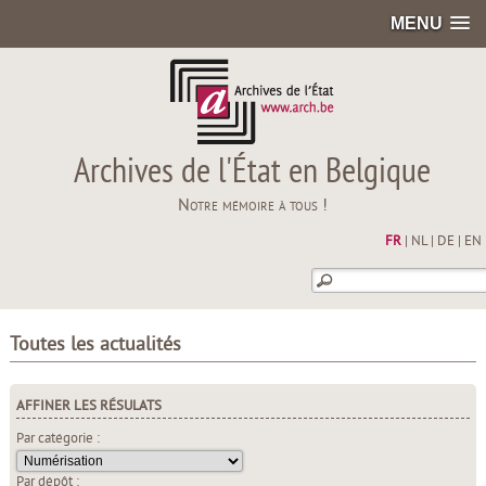
MENU
Archives de l'État en Belgique
Notre mémoire à tous !
FR
|
NL
|
DE
|
EN
Toutes les actualités
AFFINER LES RÉSULATS
Par catégorie :
Par dépôt :