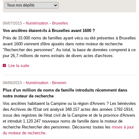
-
-
06/07/2015
Numérisation
Bruxelles
Vos ancêtres étaient-ils à Bruxelles avant 1600 ?
Près de 33.000 noms de familles ayant vécu ou été présentes à Bruxelles
avant 1600 viennent d'être ajoutés dans notre moteur de recherche
"Rechercher des personnes". Au total, la base de données comprend à ce
jour 26,7 millions de noms extraits de divers actes d'archives.
Lire la suite
-
-
08/06/2015
Numérisation
Beveren
Plus d'un million de noms de famille introduits récemment dans
notre moteur de recherche
Vos ancêtres habitaient la Campine ou la région d'Anvers ? Les bénévoles
des Archives de l'Etat ont analysé 348.157 actes des années 1792-1914,
issus des registres de l'état civil de la Campine et de la province d'Anvers
et introduit 1.120.247 nouveaux noms de famille dans le moteur de
recherche
Rechercher des personnes
. Découvrez toutes les
mises à jour
du moteur de recherche
.