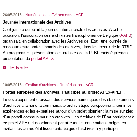
-
-
-
26/05/2015
Numérisation
Événements
AGR
Journée Internationale des Archives
Ce 9 juin se déroulait la journée internationale des archives. A cette
occasion, l'association des archivistes francophones de Belgique (
AAFB
)
organisait, en collaboration avec les Archives de l'État, une journée de
rencontre entre professionnels des archives, dans les locaux de la RTBF.
Au programme : présentation des archives de la RTBF mais également
présentation du
portail APEX
.
Lire la suite
-
-
-
10/05/2015
Gestion d'archives
Numérisation
AGR
Portail européen des archives. Participez au projet APEx-APEF !
Le développement croissant des services numériques des établissements
d’archives a amené la communauté archivistique européenne à réunir les
expériences et les expertises autour d’un projet pionnier : la mise sur pied
d’un portail commun pour les archives. Les Archives de l’État participent à
ce projet APEx et coordonnent par ailleurs les contributions belges en
invitant les autres établissements belges d’archives à y participer.