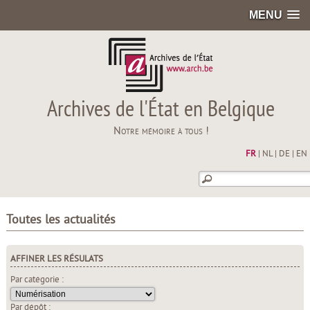
MENU
Archives de l'État en Belgique
Notre mémoire à tous !
FR
|
NL
|
DE
|
EN
Toutes les actualités
AFFINER LES RÉSULATS
Par catégorie :
Par dépôt :