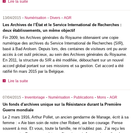
Lire la suite
-
-
-
13/04/2015
Numérisation
Divers
AGR
Les Archives de l’État et le Service International de Recherches :
deux établissements, un même objectif
Fin 2009, les Archives générales du Royaume obtenaient une copie
numérique des archives du Service International de Recherches (SIR),
basé à Bad Arolsen. Depuis lors, des centaines de visiteurs ont pu avoir
accès à cet outil précieux, au sein des Archives générales du Royaume.
En 2011, la structure du SIR a été modifiée, débouchant sur un nouvel
accord global portant sur ses missions et sa gestion. Cet accord a été
ratifié fin mars 2015 par la Belgique.
Lire la suite
-
-
-
-
-
07/04/2015
Inventoriage
Numérisation
Publications
Mons
AGR
Un fonds d'archives unique sur la Résistance durant la Première
Guerre mondiale
Le 2 mars 1916, Arthur Pollet, un ancien gendarme de Manage, écrit à sa
femme : « Aie bien soin de notre cher Robert, aie bon courage. Pense
souvent à moi. Et vous, toute la famille, ne m’oubliez pas. J’ai reçu les