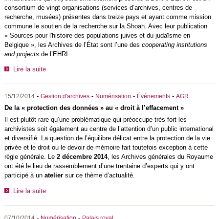
consortium de vingt organisations (services d’archives, centres de
recherche, musées) présentes dans treize pays et ayant comme mission
commune le soutien de la recherche sur la Shoah. Avec leur publication
« Sources pour l'histoire des populations juives et du judaïsme en
Belgique », les Archives de l’État sont l’une des
cooperating institutions
and projects
de l’EHRI.
Lire la suite
-
-
-
-
15/12/2014
Gestion d'archives
Numérisation
Événements
AGR
De la « protection des données » au « droit à l’effacement »
Il est plutôt rare qu’une problématique qui préoccupe très fort les
archivistes soit également au centre de l’attention d’un public international
et diversifié. La question de l’équilibre délicat entre la protection de la vie
privée et le droit ou le devoir de mémoire fait toutefois exception à cette
règle générale. Le
2 décembre 2014
, les Archives générales du Royaume
ont été le lieu de rassemblement d’une trentaine d’experts qui y ont
participé à un
atelier
sur ce thème d’actualité.
Lire la suite
-
-
07/10/2014
Numérisation
Palais royal