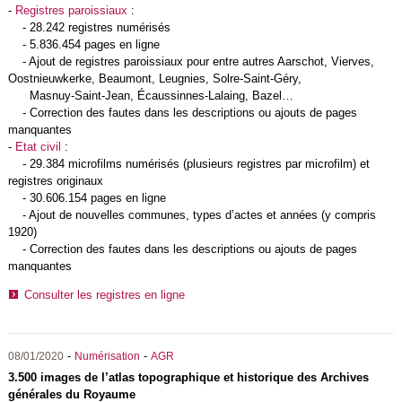
-
Registres paroissiaux
:
- 28.242 registres numérisés
- 5.836.454 pages en ligne
- Ajout de registres paroissiaux pour entre autres Aarschot, Vierves,
Oostnieuwkerke, Beaumont, Leugnies, Solre-Saint-Géry,
Masnuy-Saint-Jean, Écaussinnes-Lalaing, Bazel…
- Correction des fautes dans les descriptions ou ajouts de pages
manquantes
-
Etat civil
:
- 29.384 microfilms numérisés (plusieurs registres par microfilm) et
registres originaux
- 30.606.154 pages en ligne
- Ajout de nouvelles communes, types d’actes et années (y compris
1920)
- Correction des fautes dans les descriptions ou ajouts de pages
manquantes
Consulter les registres en ligne
-
-
08/01/2020
Numérisation
AGR
3.500 images de l’atlas topographique et historique des Archives
générales du Royaume