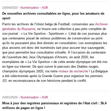
-
-
23/04/2020
Numérisation
AGR
De nouvelles archives consultables en ligne, pour les amateurs de
sport
Parmi les archives de l’Union belge de Football, conservées aux
Archives
générales du Royaume
, se trouve une collection à peu près complète de
son journal : « La Vie Sportive - Sportleven ». L’état de ces journaux plus
que centenaires posait de sérieux problèmes de conservation au point
qu’ils ne pouvaient plus être donnés en consultation. Les exemplaires les
plus anciens ont donc été numérisés tant pour assurer leur sauvegarde,
que pour permettre leur consultation virtuelle. À l’occasion du centenaire
de l’ouverture des Jeux Olympiques d’Anvers, en août 2020, les
exemplaires de « La Vie Sportive » de cette année olympique ont été mis
en ligne sur internet. De quoi suivre le parcours des Diables rouges,
champions olympiques 1920, via notre
moteur de recherche
! La Belgique
a été sélectionnée après la Grande Guerre pour organiser les premiers
JO, en reconnaissance de son héroïsme pendant le conflit.
-
-
24/01/2020
Numérisation
AGR
Mise à jour des registres paroissiaux et registres de l'état civil : 36,4
millions de pages en ligne !