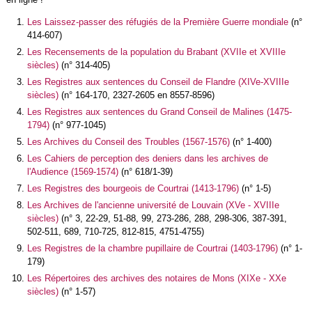
Les Laissez-passer des réfugiés de la Première Guerre mondiale
(n°
414-607)
Les Recensements de la population du Brabant (XVIIe et XVIIIe
siècles)
(n° 314-405)
Les Registres aux sentences du Conseil de Flandre (XIVe-XVIIIe
siècles)
(n° 164-170, 2327-2605 en 8557-8596)
Les Registres aux sentences du Grand Conseil de Malines (1475-
1794)
(n° 977-1045)
Les Archives du Conseil des Troubles (1567-1576)
(n° 1-400)
Les Cahiers de perception des deniers dans les archives de
l'Audience (1569-1574)
(n° 618/1-39)
Les Registres des bourgeois de Courtrai (1413-1796)
(n° 1-5)
Les Archives de l'ancienne université de Louvain (XVe - XVIIIe
siècles)
(n° 3, 22-29, 51-88, 99, 273-286, 288, 298-306, 387-391,
502-511, 689, 710-725, 812-815, 4751-4755)
Les Registres de la chambre pupillaire de Courtrai (1403-1796)
(n° 1-
179)
Les Répertoires des archives des notaires de Mons (XIXe - XXe
siècles)
(n° 1-57)