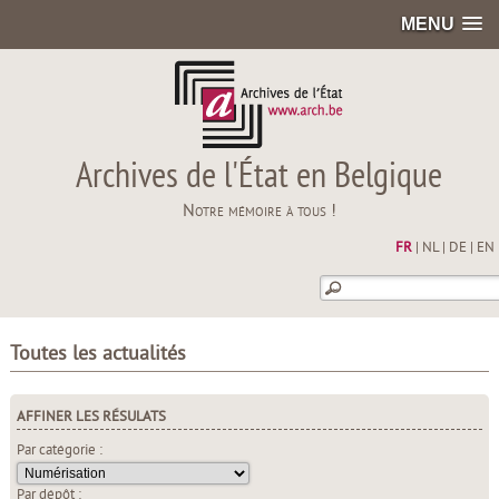
MENU
Archives de l'État en Belgique
Notre mémoire à tous !
FR
|
NL
|
DE
|
EN
Toutes les actualités
AFFINER LES RÉSULATS
Par catégorie :
Par dépôt :