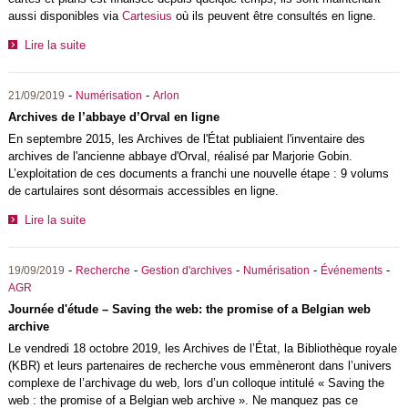
aussi disponibles via
Cartesius
où ils peuvent être consultés en ligne.
Lire la suite
-
-
21/09/2019
Numérisation
Arlon
Archives de l’abbaye d’Orval en ligne
En septembre 2015, les Archives de l'État publiaient l'inventaire des
archives de l'ancienne abbaye d'Orval, réalisé par Marjorie Gobin.
L’exploitation de ces documents a franchi une nouvelle étape : 9 volums
de cartulaires sont désormais accessibles en ligne.
Lire la suite
-
-
-
-
-
19/09/2019
Recherche
Gestion d'archives
Numérisation
Événements
AGR
Journée d'étude – Saving the web: the promise of a Belgian web
archive
Le vendredi 18 octobre 2019, les Archives de l’État, la Bibliothèque royale
(KBR) et leurs partenaires de recherche vous emmèneront dans l’univers
complexe de l’archivage du web, lors d’un colloque intitulé « Saving the
web : the promise of a Belgian web archive ». Ne manquez pas ce