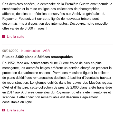
Ces dernières années, le centenaire de la Première Guerre avait permis la
numérisation et la mise en ligne des collections de photographies,
affiches, dessins et médailles conservées aux Archives générales du
Royaume. Poursuivant sur cette lignée de nouveaux trésors sont
désormais mis à disposition des internautes. Découvrez notre nouvelle
offre variée de 3.500 images !
Lire la suite
-
-
08/01/2020
Numérisation
AGR
Plus de 2.000 plans d’édifices remarquables
En 1952, face aux soubresauts d’une Guerre froide de plus en plus
menaçante, les autorités belges créèrent un service chargé de préparer la
protection du patrimoine national. Parmi ses missions figurait la collecte
de plans dd’édifices remarquables destinés à faciliter d’éventuels travaux
de reconstruction. Longtemps oubliés dans les caves des Musées royaux
d’Art et d’Histoire, cette collection de près de 2.000 plans a été transférée
en 2017 aux Archives générales du Royaume, où elle a été inventoriée et
scannée. Cette collection remarquable est désormais également
consultable en ligne.
Lire la suite