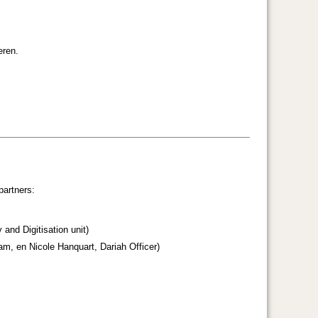
eren.
.
partners:
 and Digitisation unit)
m, en Nicole Hanquart, Dariah Officer)