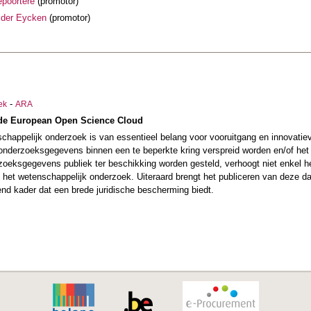
poortere
(promotor)
 der Eycken
(promotor)
-
ek
ARA
n de European Open Science Cloud
happelijk onderzoek is van essentieel belang voor vooruitgang en innovatie
nderzoeksgegevens binnen een te beperkte kring verspreid worden en/of het
rzoeksgegevens publiek ter beschikking worden gesteld, verhoogt niet enkel h
het wetenschappelijk onderzoek. Uiteraard brengt het publiceren van deze da
rend kader dat een brede juridische bescherming biedt.