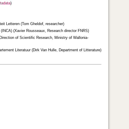
tadata
)
it Letteren (Tom Gheldof, researcher)
tres (INCA) (Xavier Rousseaux, Research director FNRS)
irection of Scientific Research, Ministry of Wallonia-
rtement Literatuur (Dirk Van Hulle, Department of Litterature)