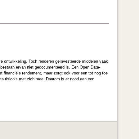
ve ontwikkeling. Toch renderen geïnvesteerde middelen vaak
 bestaan ervan niet gedocumenteerd is. Een Open Data-
et financiële rendement, maar zorgt ook voor een tot nog toe
ta risico’s met zich mee. Daarom is er nood aan een