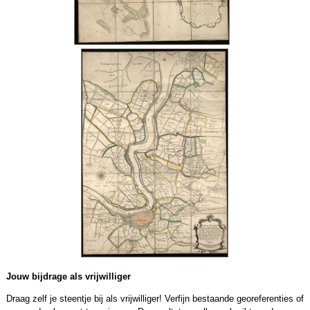
Jouw bijdrage als vrijwilliger
Draag zelf je steentje bij als vrijwilliger! Verfijn bestaande georeferenties of