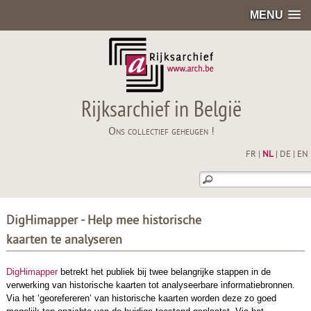
MENU
Rijksarchief in België
Ons collectief geheugen !
FR
|
NL
|
DE
|
EN
DigHimapper - Help mee historische
kaarten te analyseren
DigHimapper
betrekt het publiek bij twee belangrijke stappen in de
verwerking van historische kaarten tot analyseerbare informatiebronnen.
Via het ‘georefereren’ van historische kaarten worden deze zo goed