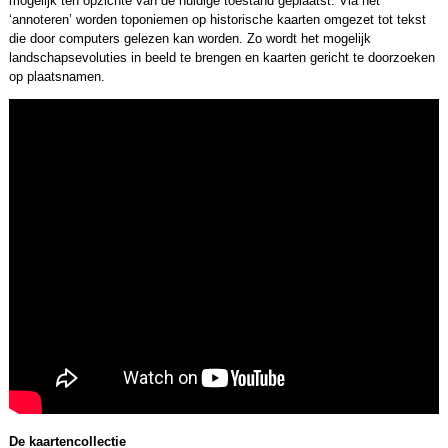
mogelijk ten opzichte van de huidige toestand geplaatst. Via het
‘annoteren’ worden toponiemen op historische kaarten omgezet tot tekst
die door computers gelezen kan worden. Zo wordt het mogelijk
landschapsevoluties in beeld te brengen en kaarten gericht te doorzoeken
op plaatsnamen.
De kaartencollectie