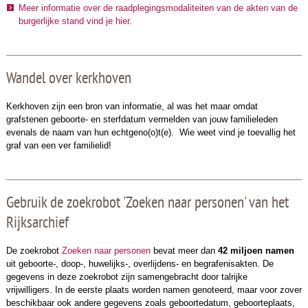
Meer informatie over de raadplegingsmodaliteiten van de akten van de
burgerlijke stand vind je hier.
Wandel over kerkhoven
Kerkhoven zijn een bron van informatie, al was het maar omdat
grafstenen geboorte- en sterfdatum vermelden van jouw familieleden
evenals de naam van hun echtgeno(o)t(e). Wie weet vind je toevallig het
graf van een ver familielid!
Gebruik de zoekrobot 'Zoeken naar personen' van het
Rijksarchief
De zoekrobot
Zoeken naar personen
bevat meer dan
42 miljoen namen
uit geboorte-, doop-, huwelijks-, overlijdens- en begrafenisakten. De
gegevens in deze zoekrobot zijn samengebracht door talrijke
vrijwilligers.
In de eerste plaats worden namen genoteerd, maar voor zover
beschikbaar ook andere gegevens zoals geboortedatum, geboorteplaats,