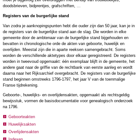
doodsbrieven, bidprentjes, grafschriften, …
Registers van de burgerlijke stand
Van zodra je aanknopingspunten hebt die ouder zijn dan 50 jaar, kan je in
de registers van de burgerlijke stand aan de slag. Die worden in elke
gemeente door de ambtenaar van de burgerlijke stand bijgehouden en
bevatten in chronologische orde de akten van geboorte, huwelijk en
overlijden. Meestal zijn die in aparte reeksen samengebracht. Soms
worden de verschillende aktetypes door elkaar geregistreerd. De registers
worden in tweevoud opgemaakt: één exemplaar blijft in de gemeente, het
andere gaat naar de griffie van de rechtbank van eerste aanleg en wordt
daarna naar het Rijksarchief overgebracht. De registers van de burgerlijke
stand beginnen omstreeks 1796-1797, het jaar V van de toenmalige
Franse tijdrekening.
Geboorte-, huwelijks- en overlijdensakten, opgemaakt als rechtsgeldig
bewijsstuk, vormen de basisdocumentatie voor genealogisch onderzoek
na 1796.
Geboorteakten
Huwelijksakten
Overlijdensakten
Indexen