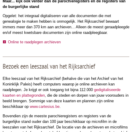
Maar... kijk ook verder dan de parochieregisters en de registers van
de burgerlijke stand
Opgelet: het integraal digitaliseren van alle documenten die met
genealogie te maken hebben is onmogelijk. Het Rijksarchief bewaart
immers meer dan 370 km aan archieven... Alleen de meest geraadpleegde
en/of meest kwetsbare documenten zijn online raadpleegbaar.
Online te raadplegen archieven
Bezoek een leeszaal van het Rijksarchief
Elke leeszaal van het Rijksarchief (behalve die van het Archief van het
Koninklijk Paleis) heeft computers waarop je online archieven kan
raadplegen. Je krijgt er ook toegang tot bijna 112.000
gedigitaliseerde
kaarten en plattegronden
, die de steden en dorpen van jouw voorouders in
beeld brengen. Sommige van deze kaarten en plannen zijn online
beschikbaar op
www.cartesius.be
.
Bovendien zijn de meeste parochieregisters en registers van de
burgerlijke stand ouder dan 100 jaar beschikbaar op microfilm in de
leeszalen van het Rijksarchief. De locatie van de archieven en microfilms