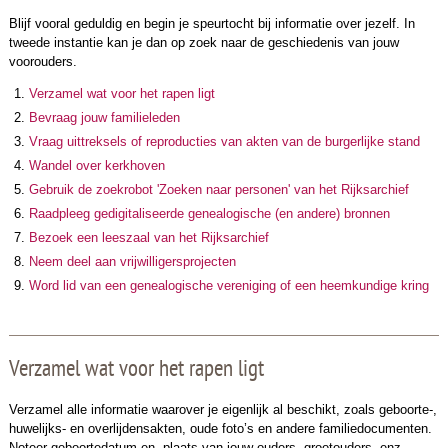
Blijf vooral geduldig en begin je speurtocht bij informatie over jezelf. In
tweede instantie kan je dan op zoek naar de geschiedenis van jouw
voorouders.
Verzamel wat voor het rapen ligt
Bevraag jouw familieleden
Vraag uittreksels of reproducties van akten van de burgerlijke stand
Wandel over kerkhoven
Gebruik de zoekrobot 'Zoeken naar personen' van het Rijksarchief
Raadpleeg gedigitaliseerde genealogische (en andere) bronnen
Bezoek een leeszaal van het Rijksarchief
Neem deel aan vrijwilligersprojecten
Word lid van een genealogische vereniging of een heemkundige kring
Verzamel wat voor het rapen ligt
Verzamel alle informatie waarover je eigenlijk al beschikt, zoals geboorte-,
huwelijks- en overlijdensakten, oude foto’s en andere familiedocumenten.
Noteer geboortedatum en -plaats van jouw ouders, grootouders, enz.