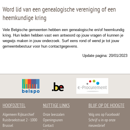
Word lid van een genealogische vereniging of een
heemkundige kring
Vele Belgische gemeenten hebben een genealogische en/of heemkundig
kring. Hun leden hebben vast een antwoord op jouw vragen of kunnen je
wegwijs maken in jouw onderzoek. Surf eens rond of wend je tot jouw
gemeentebestuur voor hun contactgegevens.
Update pagina: 20/01/2023
HOOFDZETEL
NUTTIGE LINKS
BLIJF OP DE HOOGTE
Algemeen Rijksarchief
Onze leeszalen
Volg ons op Facebook!
Ruisbroekstraat 2 - 1000
Openingsuren
Schrijf u in op onze
Brussel
Contact
nieuwsbrief