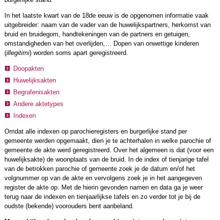
In het laatste kwart van de 18de eeuw is de opgenomen informatie vaak
uitgebreider: naam van de vader van de huwelijkspartners, herkomst van
bruid en bruidegom, handtekeningen van de partners en getuigen,
omstandigheden van het overlijden,… Dopen van onwettige kinderen
(
illegitimi
) worden soms apart geregistreerd.
Doopakten
Huwelijksakten
Begrafenisakten
Andere aktetypes
Indexen
Omdat alle indexen op parochieregisters en burgerlijke stand per
gemeente werden opgemaakt, dien je te achterhalen in welke parochie of
gemeente de akte werd geregistreerd. Over het algemeen is dat (voor een
huwelijksakte) de woonplaats van de bruid. In de index of tienjarige tafel
van de betrokken parochie of gemeente zoek je de datum en/of het
volgnummer op van de akte en vervolgens zoek je in het aangegeven
register de akte op. Met de hierin gevonden namen en data ga je weer
terug naar de indexen en tienjaarlijkse tafels en zo verder tot je bij de
oudste (bekende) voorouders bent aanbeland.