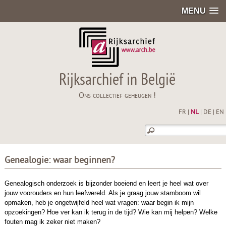
MENU
Rijksarchief in België
Ons collectief geheugen !
FR
|
NL
|
DE
|
EN
Genealogie: waar beginnen?
Genealogisch onderzoek is bijzonder boeiend en leert je heel wat over
jouw voorouders en hun leefwereld. Als je graag jouw stamboom wil
opmaken, heb je ongetwijfeld heel wat vragen: waar begin ik mijn
opzoekingen? Hoe ver kan ik terug in de tijd? Wie kan mij helpen? Welke
fouten mag ik zeker niet maken?