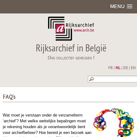
MENU
Rijksarchief in België
Ons collectief geheugen !
FR
|
NL
|
DE
|
EN
FAQ's
Wat moet je verstaan onder de verzamelterm
‘archief’? Met welke wettelijke bepalingen moet
je rekening houden als je verantwoordelijk bent
voor archiefbeheer? Hoe bereid je een bezoek aan