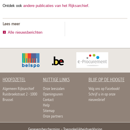
​Ontdek ook
andere publicaties van het Rijksarchief
.
Lees meer
Alle nieuwsberichten
HOOFDZETEL
NUTTIGE LINKS
BLIJF OP DE HOOGTE
Algemeen Rijksarchief
Onze leeszalen
Volg ons op Facebook!
Ruisbroekstraat 2 - 1000
Openingsuren
Schrijf u in op onze
Brussel
Contact
nieuwsbrief
Help
Sitemap
Onze partners
Gegevensbescherming
–
Toegankelijkheidsverklaring