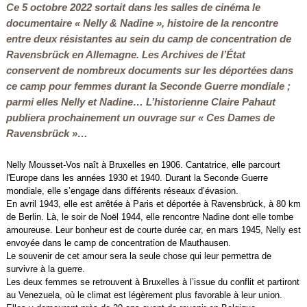
Ce 5 octobre 2022 sortait dans les salles de cinéma le
documentaire « Nelly & Nadine », histoire de la rencontre
entre deux résistantes au sein du camp de concentration de
Ravensbrück en Allemagne. Les Archives de l’État
conservent de nombreux documents sur les déportées dans
ce camp pour femmes durant la Seconde Guerre mondiale ;
parmi elles Nelly et Nadine… L’historienne Claire Pahaut
publiera prochainement un ouvrage sur « Ces Dames de
Ravensbrück »…
Nelly Mousset-Vos naît à Bruxelles en 1906. Cantatrice, elle parcourt
l'Europe dans les années 1930 et 1940. Durant la Seconde Guerre
mondiale, elle s’engage dans différents réseaux d’évasion.
En avril 1943, elle est arrêtée à Paris et déportée à Ravensbrück, à 80 km
de Berlin. Là, le soir de Noël 1944, elle rencontre Nadine dont elle tombe
amoureuse. Leur bonheur est de courte durée car, en mars 1945, Nelly est
envoyée dans le camp de concentration de Mauthausen.
Le souvenir de cet amour sera la seule chose qui leur permettra de
survivre à la guerre.
Les deux femmes se retrouvent à Bruxelles à l’issue du conflit et partiront
au Venezuela, où le climat est légèrement plus favorable à leur union.