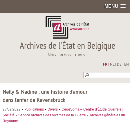
MENU
Archives de l'État en Belgique
Notre mémoire à tous !
FR
|
NL
|
DE
|
EN
Nelly & Nadine : une histoire d’amour
dans l’enfer de Ravensbrück
-
-
-
28/09/2022
Publications
Divers
CegeSoma – Centre d'Étude Guerre et
-
-
Société
Service Archives des Victimes de la Guerre
Archives générales du
Royaume