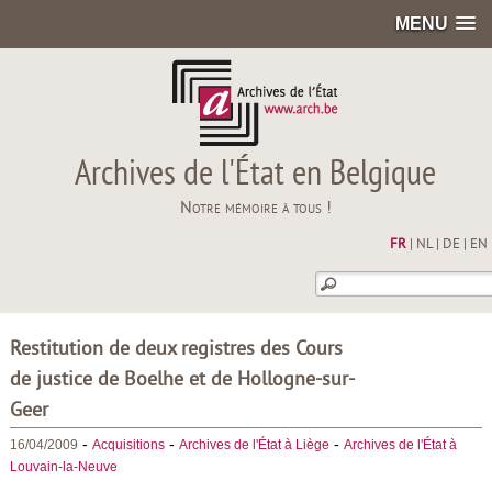
MENU
Archives de l'État en Belgique
Notre mémoire à tous !
FR
|
NL
|
DE
|
EN
Restitution de deux registres des Cours
de justice de Boelhe et de Hollogne-sur-
Geer
-
-
-
16/04/2009
Acquisitions
Archives de l'État à Liège
Archives de l'État à
Louvain-la-Neuve