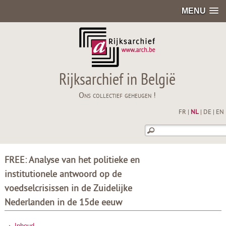
MENU
Rijksarchief in België
Ons collectief geheugen !
FR
|
NL
|
DE
|
EN
FREE: Analyse van het politieke en
institutionele antwoord op de
voedselcrisissen in de Zuidelijke
Nederlanden in de 15de eeuw
Inhoud