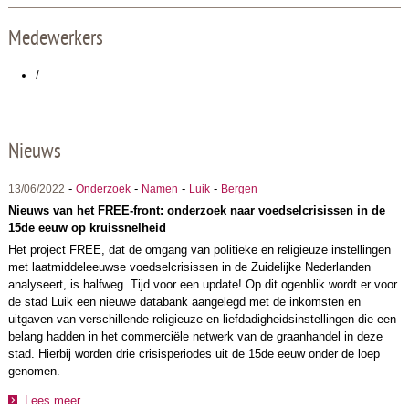
Medewerkers
/
Nieuws
-
-
-
-
13/06/2022
Onderzoek
Namen
Luik
Bergen
Nieuws van het FREE-front: onderzoek naar voedselcrisissen in de
15de eeuw op kruissnelheid
Het project FREE, dat de omgang van politieke en religieuze instellingen
met laatmiddeleeuwse voedselcrisissen in de Zuidelijke Nederlanden
analyseert, is halfweg. Tijd voor een update! Op dit ogenblik wordt er voor
de stad Luik een nieuwe databank aangelegd met de inkomsten en
uitgaven van verschillende religieuze en liefdadigheidsinstellingen die een
belang hadden in het commerciële netwerk van de graanhandel in deze
stad. Hierbij worden drie crisisperiodes uit de 15de eeuw onder de loep
genomen.
Lees meer