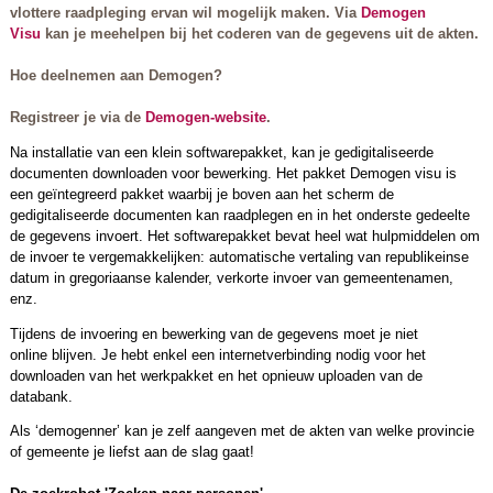
vlottere raadpleging ervan wil mogelijk maken. Via
Demogen
Visu
kan je meehelpen bij het coderen van de gegevens uit de akten.
Hoe deelnemen aan Demogen?
Registreer je via de
Demogen-website
.
Na installatie van een klein softwarepakket, kan je gedigitaliseerde
documenten downloaden voor bewerking. Het pakket Demogen visu is
een geïntegreerd pakket waarbij je boven aan het scherm de
gedigitaliseerde documenten kan raadplegen en in het onderste gedeelte
de gegevens invoert. Het softwarepakket bevat heel wat hulpmiddelen om
de invoer te vergemakkelijken: automatische vertaling van republikeinse
datum in gregoriaanse kalender, verkorte invoer van gemeentenamen,
enz.
Tijdens de invoering en bewerking van de gegevens moet je niet
online blijven. Je hebt enkel een internetverbinding nodig voor het
downloaden van het werkpakket en het opnieuw uploaden van de
databank.
Als ‘demogenner’ kan je zelf aangeven met de akten van welke provincie
of gemeente je liefst aan de slag gaat!