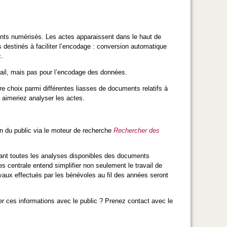
ments numérisés. Les actes apparaissent dans le haut de
s destinés à faciliter l’encodage : conversion automatique
.
avail, mais pas pour l’encodage des données.
re choix parmi différentes liasses de documents relatifs à
imeriez analyser les actes.
n du public via le moteur de recherche
Rechercher des
pant toutes les analyses disponibles des documents
ées centrale entend simplifier non seulement le travail de
vaux effectués par les bénévoles au fil des années seront
er ces informations avec le public ? Prenez contact avec le