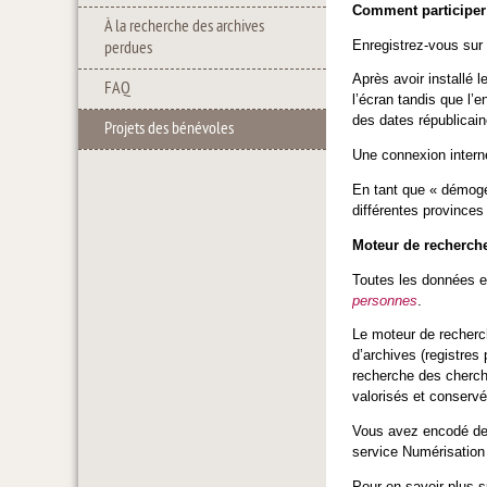
Comment participer
À la recherche des archives
Enregistrez-vous sur 
perdues
Après avoir installé 
FAQ
l’écran tandis que l’
des dates républicai
Projets des bénévoles
Une connexion interne
En tant que « démogén
différentes provinc
Moteur de recherch
Toutes les données e
personnes
.
Le moteur de recher
d’archives (registres 
recherche des cherche
valorisés et conservé
Vous avez encodé des 
service Numérisation 
Pour en savoir plus 