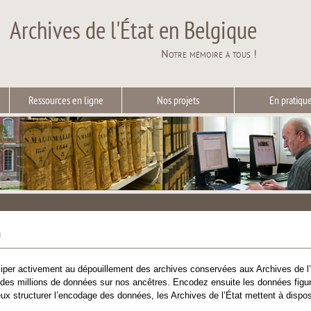
Archives de l'État en Belgique
Notre mémoire à tous !
Ressources en ligne
Nos projets
En pratiqu
n
iper activement au dépouillement des archives conservées aux Archives de l’É
des millions de données sur nos ancêtres. Encodez ensuite les données figura
eux structurer l’encodage des données, les Archives de l’État mettent à dispo