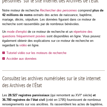
personnes" sur le site internet des Archives de l’État
Notre moteur de recherche
Rechercher des personnes
comprend
plus de
42 millions de noms
extraits des actes de naissance, baptême,
mariage, décès, sépulture. Les données figurant dans ce moteur de
recherche sont rassemblés par de nombreux bénévoles.
Un
mode d'emploi
de ce moteur de recherche et un
répertoire des
questions fréquemment posées
sont disponibles en ligne. Vous pouvez
également obtenir des explications sur ce moteur de recherche en
regardant la
vidéo
en ligne.
Tutoriel vidéo sur les moteurs de recherche
Accéder aux données
Consultez les archives numérisées sur le site internet
des Archives de l’État
e
Les
28.527 registres paroissiaux
(qui remontent au XVI
siècle)
et
36.780 registres de l’état civil
(créé en 1795) fournissent de nombreux
renseignements sur vos ancêtres. Ils rassemblent les actes de baptême,