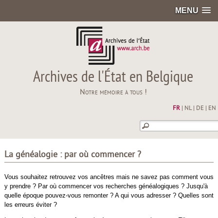
MENU
Archives de l'État en Belgique
Notre mémoire à tous !
FR
|
NL
|
DE
|
EN
La généalogie : par où commencer ?
Vous souhaitez retrouvez vos ancêtres mais ne savez pas comment vous
y prendre ? Par où commencer vos recherches généalogiques ? Jusqu'à
quelle époque pouvez-vous remonter ? A qui vous adresser ? Quelles sont
les erreurs éviter ?