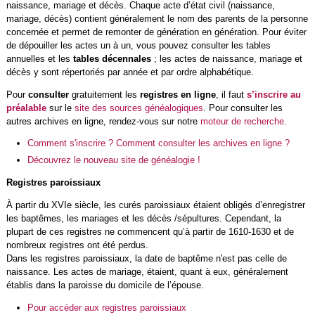
naissance, mariage et décès. Chaque acte d’état civil (naissance,
mariage, décès) contient généralement le nom des parents de la personne
concernée et permet de remonter de génération en génération. Pour éviter
de dépouiller les actes un à un, vous pouvez consulter les tables
annuelles et les
tables décennales
; les actes de naissance, mariage et
décès y sont répertoriés par année et par ordre alphabétique.
Pour
consulter
gratuitement les
registres en ligne
, il faut
s’inscrire au
préalable
sur le
site des sources généalogiques
. Pour consulter les
autres archives en ligne, rendez-vous sur notre
moteur de recherche
.
Comment s'inscrire ? Comment consulter les archives en ligne ?
Découvrez le nouveau site de généalogie !
Registres paroissiaux
À partir du XVIe siècle, les curés paroissiaux étaient obligés d’enregistrer
les baptêmes, les mariages et les décès /sépultures. Cependant, la
plupart de ces registres ne commencent qu’à partir de 1610-1630 et de
nombreux registres ont été perdus.
Dans les registres paroissiaux, la date de baptême n'est pas celle de
naissance. Les actes de mariage, étaient, quant à eux, généralement
établis dans la paroisse du domicile de l’épouse.
Pour accéder aux registres paroissiaux