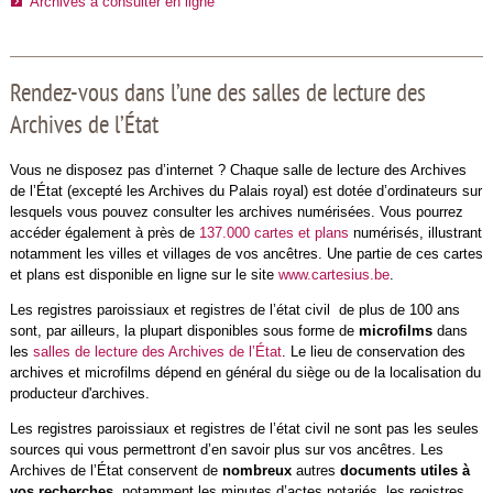
Archives à consulter en ligne
Rendez-vous dans l’une des salles de lecture des
Archives de l’État
Vous ne disposez pas d’internet ? Chaque salle de lecture des Archives
de l’État (excepté les Archives du Palais royal) est dotée d’ordinateurs sur
lesquels vous pouvez consulter les archives numérisées. Vous pourrez
accéder également à près de
137.000 cartes et plans
numérisés, illustrant
notamment les villes et villages de vos ancêtres. Une partie de ces cartes
et plans est disponible en ligne sur le site
www.cartesius.be
.
Les registres paroissiaux et registres de l’état civil de plus de 100 ans
sont, par ailleurs, la plupart disponibles sous forme de
microfilms
dans
les
salles de lecture des Archives de l’État
. Le lieu de conservation des
archives et microfilms dépend en général du siège ou de la localisation du
producteur d'archives.
Les registres paroissiaux et registres de l’état civil ne sont pas les seules
sources qui vous permettront d’en savoir plus sur vos ancêtres. Les
Archives de l’État conservent de
nombreux
autres
documents utiles à
vos recherches
, notamment les minutes d’actes notariés, les registres