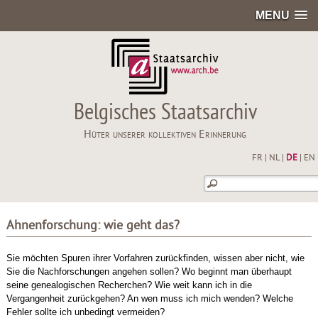
MENU
Belgisches Staatsarchiv
Hüter unserer kollektiven Erinnerung
FR
|
NL
|
DE
|
EN
Ahnenforschung: wie geht das?
Sie möchten Spuren ihrer Vorfahren zurückfinden, wissen aber nicht, wie
Sie die Nachforschungen angehen sollen? Wo beginnt man überhaupt
seine genealogischen Recherchen? Wie weit kann ich in die
Vergangenheit zurückgehen? An wen muss ich mich wenden? Welche
Fehler sollte ich unbedingt vermeiden?