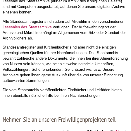
Lesesäle des Staatsarchivs (außer im Archiv des Königlichen Palasts)
sind mit Computern ausgestattet, auf denen Sie unsere digitalen Archive
einsehen können.
Alle Standesamtregister sind zudem auf Mikrofilm in den verschiedenen
Lesesälen des Staatsarchivs
verfügbar. Der Aufbewahrungsort der
Archive und Mikrofilme hängt im Allgemeinen vom Sitz oder Standort des
Archivbildners ab.
Standesamtregister und Kirchenbücher sind aber nicht die einzigen
genealogischen Quellen für ihre Nachforschungen. Das Staatsarchiv
bewahrt zahlreiche andere Dokumente, die ihnen bei ihrer Ahnenforschung
von Nutzen sein können, wie beispielsweise notarielle Urschriften,
Volkszählungen, Schöffenurkunden, Gerichtsarchive, usw. Unsere
Archivare geben ihnen gerne Auskunft über die von unserer Einrichtung
aufbewahrten Sammlungen.
Die vom Staatsarchiv veröffentlichten Findbücher und Leitfäden bieten
ihnen ebenfalls nützliche Hilfe bei ihren Nachforschungen.
Nehmen Sie an unseren Freiwilligenprojekten teil