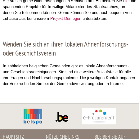
Sie stellen gerne Nachforschungen in Archiven an? Entdecken Sie
hier
die
spannenden Projekte für freiwillige Mitarbeiter des Staatsarchivs, an
denen Sie teilnehmen können. Gerne können Sie uns auch bequem von
zuhause aus bei unserem
Projekt Demogen
unterstützten.
Wenden Sie sich an ihren lokalen Ahnenforschungs-
oder Geschichtsverein
In zahlreichen belgischen Gemeinden gibt es lokale Ahnenforschungs-
und Geschichtsvereinigungen. Sie sind eine weitere Anlaufstelle für alle
ihre Fragen und Nachforschungsprobleme. Die jeweiligen Kontaktangaben
der Vereine finden Sie bei der Gemeindeverwaltung oder im Internet.
HAUPTSITZ
NÜTZLICHE LINKS
BLEIBEN SIE AUF