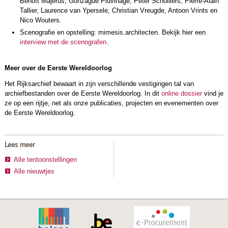
Benoît Majerus, Gonzague Pluvinage, Peter Scholliers, Pierre-Alain
Tallier, Laurence van Ypersele, Christian Vreugde, Antoon Vrints en
Nico Wouters.
Scenografie en opstelling: mimesis.architecten. Bekijk hier een
interview met de scenografen
.
Meer over de Eerste Wereldoorlog
Het Rijksarchief bewaart in zijn verschillende vestigingen tal van
archiefbestanden over de Eerste Wereldoorlog. In dit
online dossier
vind je
ze op een rijtje, net als onze publicaties, projecten en evenementen over
de Eerste Wereldoorlog.
Lees meer
Alle tentoonstellingen
Alle nieuwtjes