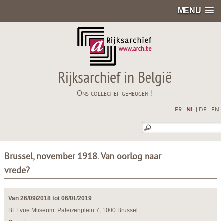
MENU
Rijksarchief in België
Ons collectief geheugen !
FR
|
NL
|
DE
|
EN
Brussel, november 1918. Van oorlog naar
vrede?
Van 26/09/2018 tot 06/01/2019
BELvue Museum: Paleizenplein 7, 1000 Brussel