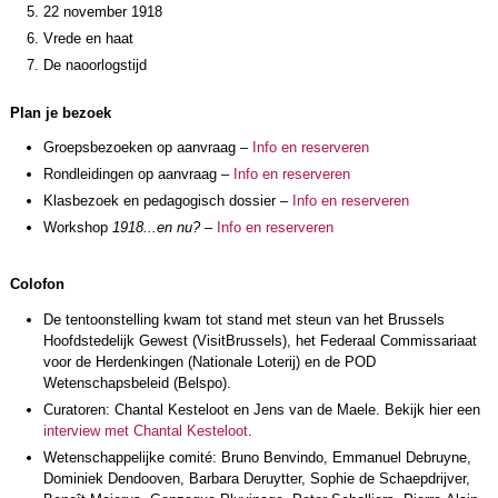
22 november 1918
Vrede en haat
De naoorlogstijd
Plan je bezoek
Groepsbezoeken op aanvraag –
Info en reserveren
Rondleidingen op aanvraag –
Info en reserveren
Klasbezoek en pedagogisch dossier –
Info en reserveren
Workshop
1918...en nu?
–
Info en reserveren
Colofon
De tentoonstelling kwam tot stand met steun van het Brussels
Hoofdstedelijk Gewest (VisitBrussels), het Federaal Commissariaat
voor de Herdenkingen (Nationale Loterij) en de POD
Wetenschapsbeleid (Belspo).
Curatoren: Chantal Kesteloot en Jens van de Maele. Bekijk hier een
interview met Chantal Kesteloot
.
Wetenschappelijke comité: Bruno Benvindo, Emmanuel Debruyne,
Dominiek Dendooven, Barbara Deruytter, Sophie de Schaepdrijver,