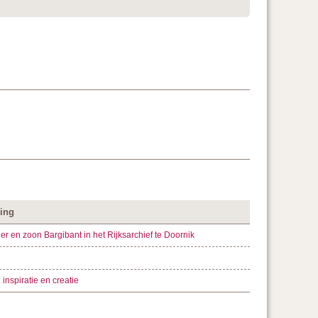
ling
er en zoon Bargibant in het Rijksarchief te Doornik
inspiratie en creatie