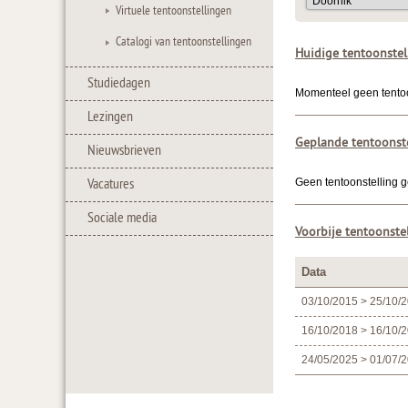
Virtuele tentoonstellingen
Catalogi van tentoonstellingen
Huidige tentoonstel
Studiedagen
Momenteel geen tentoon
Lezingen
Geplande tentoonst
Nieuwsbrieven
Vacatures
Geen tentoonstelling g
Sociale media
Voorbije tentoonste
Data
03/10/2015 > 25/10/
16/10/2018 > 16/10/
24/05/2025 > 01/07/