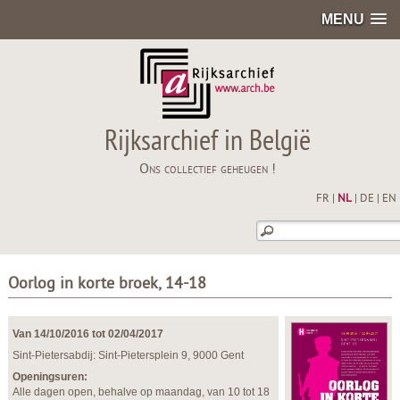
MENU
Rijksarchief in België
Ons collectief geheugen !
FR
|
NL
|
DE
|
EN
Oorlog in korte broek, 14-18
Van 14/10/2016 tot 02/04/2017
Sint-Pietersabdij: Sint-Pietersplein 9, 9000 Gent
Openingsuren:
Alle dagen open, behalve op maandag, van 10 tot 18