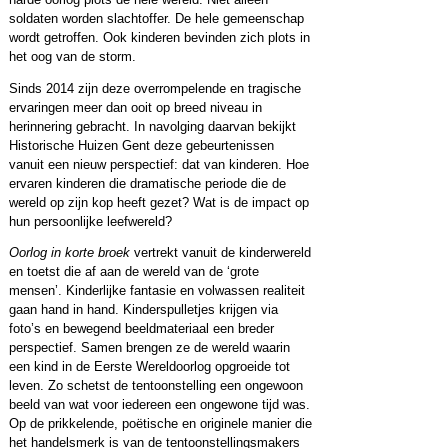
soldaten worden slachtoffer. De hele gemeenschap
wordt getroffen. Ook kinderen bevinden zich plots in
het oog van de storm.
Sinds 2014 zijn deze overrompelende en tragische
ervaringen meer dan ooit op breed niveau in
herinnering gebracht. In navolging daarvan bekijkt
Historische Huizen Gent deze gebeurtenissen
vanuit een nieuw perspectief: dat van kinderen. Hoe
ervaren kinderen die dramatische periode die de
wereld op zijn kop heeft gezet? Wat is de impact op
hun persoonlijke leefwereld?
Oorlog in korte broek
vertrekt vanuit de kinderwereld
en toetst die af aan de wereld van de ‘grote
mensen’. Kinderlijke fantasie en volwassen realiteit
gaan hand in hand. Kinderspulletjes krijgen via
foto’s en bewegend beeldmateriaal een breder
perspectief. Samen brengen ze de wereld waarin
een kind in de Eerste Wereldoorlog opgroeide tot
leven. Zo schetst de tentoonstelling een ongewoon
beeld van wat voor iedereen een ongewone tijd was.
Op de prikkelende, poëtische en originele manier die
het handelsmerk is van de tentoonstellingsmakers