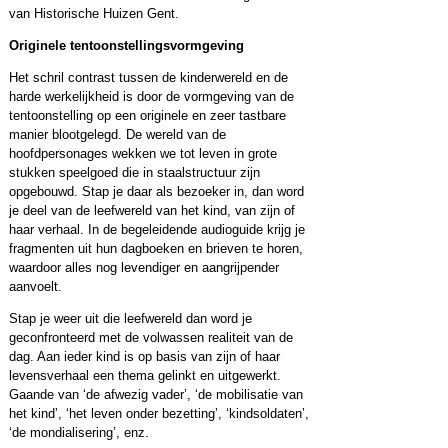
van Historische Huizen Gent.
Originele tentoonstellingsvormgeving
Het schril contrast tussen de kinderwereld en de
harde werkelijkheid is door de vormgeving van de
tentoonstelling op een originele en zeer tastbare
manier blootgelegd. De wereld van de
hoofdpersonages wekken we tot leven in grote
stukken speelgoed die in staalstructuur zijn
opgebouwd. Stap je daar als bezoeker in, dan word
je deel van de leefwereld van het kind, van zijn of
haar verhaal. In de begeleidende audioguide krijg je
fragmenten uit hun dagboeken en brieven te horen,
waardoor alles nog levendiger en aangrijpender
aanvoelt.
Stap je weer uit die leefwereld dan word je
geconfronteerd met de volwassen realiteit van de
dag. Aan ieder kind is op basis van zijn of haar
levensverhaal een thema gelinkt en uitgewerkt.
Gaande van ‘de afwezig vader’, ‘de mobilisatie van
het kind’, ‘het leven onder bezetting’, ‘kindsoldaten’,
‘de mondialisering’, enz.