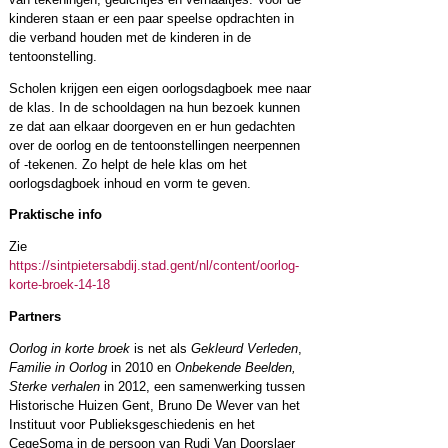
kinderen staan er een paar speelse opdrachten in
die verband houden met de kinderen in de
tentoonstelling.
Scholen krijgen een eigen oorlogsdagboek mee naar
de klas. In de schooldagen na hun bezoek kunnen
ze dat aan elkaar doorgeven en er hun gedachten
over de oorlog en de tentoonstellingen neerpennen
of -tekenen. Zo helpt de hele klas om het
oorlogsdagboek inhoud en vorm te geven.
Praktische info
Zie
https://sintpietersabdij.stad.gent/nl/content/oorlog-
korte-broek-14-18
Partners
Oorlog in korte broek
is net als
Gekleurd Verleden
,
Familie in Oorlog
in 2010 en
Onbekende Beelden,
Sterke verhalen
in 2012, een samenwerking tussen
Historische Huizen Gent, Bruno De Wever van het
Instituut voor Publieksgeschiedenis en het
CegeSoma in de persoon van Rudi Van Doorslaer