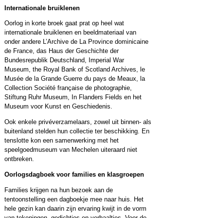
Internationale bruiklenen
Oorlog in korte broek gaat prat op heel wat
internationale bruiklenen en beeldmateriaal van
onder andere L’Archive de La Province dominicaine
de France, das Haus der Geschichte der
Bundesrepublik Deutschland, Imperial War
Museum, the Royal Bank of Scotland Archives, le
Musée de la Grande Guerre du pays de Meaux, la
Collection Société française de photographie,
Stiftung Ruhr Museum, In Flanders Fields en het
Museum voor Kunst en Geschiedenis.
Ook enkele privéverzamelaars, zowel uit binnen- als
buitenland stelden hun collectie ter beschikking. En
tenslotte kon een samenwerking met het
speelgoedmuseum van Mechelen uiteraard niet
ontbreken.
Oorlogsdagboek voor families en klasgroepen
Families krijgen na hun bezoek aan de
tentoonstelling een dagboekje mee naar huis. Het
hele gezin kan daarin zijn ervaring kwijt in de vorm
van tekeningen, gedichtjes en verhaaltjes. Voor de