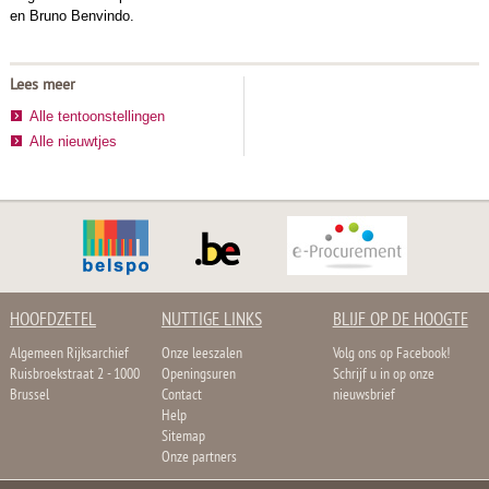
en Bruno Benvindo.
Lees meer
Alle tentoonstellingen
Alle nieuwtjes
HOOFDZETEL
NUTTIGE LINKS
BLIJF OP DE HOOGTE
Algemeen Rijksarchief
Onze leeszalen
Volg ons op Facebook!
Ruisbroekstraat 2 - 1000
Openingsuren
Schrijf u in op onze
Brussel
Contact
nieuwsbrief
Help
Sitemap
Onze partners