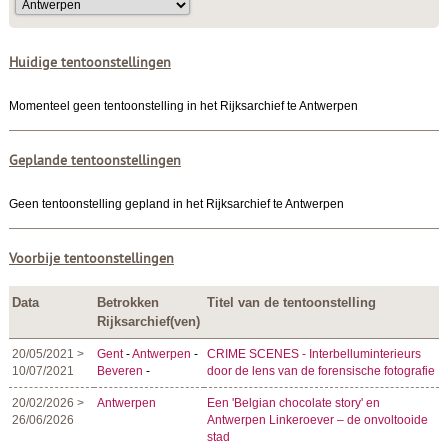
Huidige tentoonstellingen
Momenteel geen tentoonstelling in het Rijksarchief te Antwerpen
Geplande tentoonstellingen
Geen tentoonstelling gepland in het Rijksarchief te Antwerpen
Voorbije tentoonstellingen
Data
Betrokken
Titel van de tentoonstelling
Rijksarchief(ven)
20/05/2021 >
Gent
-
Antwerpen
-
CRIME SCENES - Interbelluminterieurs
10/07/2021
Beveren
-
door de lens van de forensische fotografie
20/02/2026 >
Antwerpen
Een 'Belgian chocolate story' en
26/06/2026
Antwerpen Linkeroever – de onvoltooide
stad