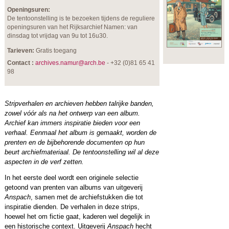
Openingsuren:
De tentoonstelling is te bezoeken tijdens de reguliere
openingsuren van het Rijksarchief Namen: van
dinsdag tot vrijdag van 9u tot 16u30.
Tarieven:
Gratis toegang
Contact :
archives.namur@arch.be
- +32 (0)81 65 41
98
Stripverhalen en archieven hebben talrijke banden,
zowel vóór als na het ontwerp van een album.
Archief kan immers inspiratie bieden voor een
verhaal. Eenmaal het album is gemaakt, worden de
prenten en de bijbehorende documenten op hun
beurt archiefmateriaal. De tentoonstelling wil al deze
aspecten in de verf zetten.
In het eerste deel wordt een originele selectie
getoond van prenten van albums van uitgeverij
Anspach
, samen met de archiefstukken die tot
inspiratie dienden. De verhalen in deze strips,
hoewel het om fictie gaat, kaderen wel degelijk in
een historische context. Uitgeverij
Anspach
hecht