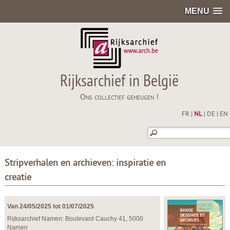
MENU
Rijksarchief in België
Ons collectief geheugen !
FR
|
NL
|
DE
|
EN
Stripverhalen en archieven: inspiratie en
creatie
Van 24/05/2025 tot 01/07/2025
Rijksarchief Namen: Boulevard Cauchy 41, 5000
Namen