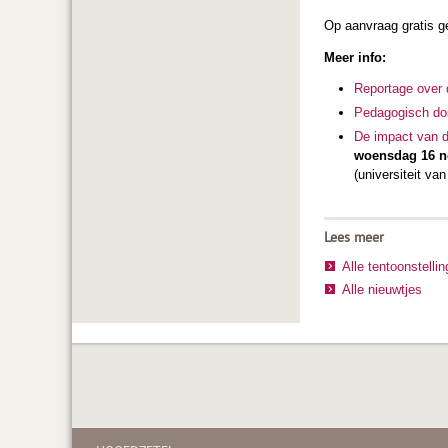
Op aanvraag gratis g
Meer info:
Reportage over 
Pedagogisch dos
De impact van d
woensdag 16 n
(universiteit va
Lees meer
Alle tentoonstelli
Alle nieuwtjes