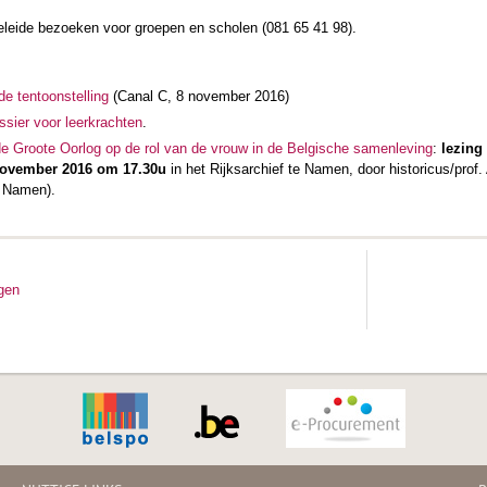
eleide bezoeken voor groepen en scholen (081 65 41 98).
de tentoonstelling
(Canal C, 8 november 2016)
sier voor leerkrachten
.
e Groote Oorlog op de rol van de vrouw in de Belgische samenleving
:
lezing
ovember 2016 om 17.30
u
in het Rijksarchief te Namen, door historicus/prof.
n Namen).
ngen