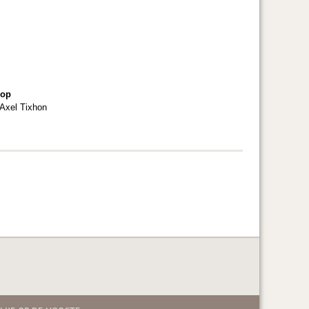
 op
 Axel Tixhon