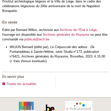
l'Institut archéologique liégeois et la Ville de Liège, dans le cadre des
célébrations liégeoises du 200e anniversaire de la mort de Napoléon
Bonaparte.
En vente
Édité par Bernard Wilkin, archiviste aux
Archives de l’État à Liège
,
l'ouvrage est disponible aux
Archives générales du Royaume
ou peut être
commandé via
publicat@arch.be
.
WILKIN Bernard (édité par),
Le Crépuscule des adieux : De
Fontainebleau à Sainte-Hélène, série Studia n°173,
publication
n°6421, Archives générales du Royaume, Bruxelles, 2023, € 15,00
(+ frais d'envoi éventuels).
En savoir plus
Toutes les actualités