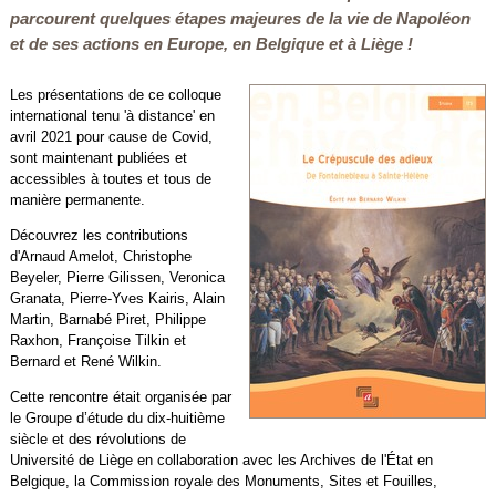
parcourent quelques étapes majeures de la vie de Napoléon
et de ses actions en Europe, en Belgique et à Liège !
Les présentations de ce colloque
international tenu 'à distance' en
avril 2021 pour cause de Covid,
sont maintenant publiées et
accessibles à toutes et tous de
manière permanente.
Découvrez les contributions
d'Arnaud Amelot, Christophe
Beyeler, Pierre Gilissen, Veronica
Granata, Pierre-Yves Kairis, Alain
Martin, Barnabé Piret, Philippe
Raxhon, Françoise Tilkin et
Bernard et René Wilkin.
Cette rencontre était organisée par
le Groupe d’étude du dix-huitième
siècle et des révolutions de
Université de Liège en collaboration avec les Archives de l'État en
Belgique, la Commission royale des Monuments, Sites et Fouilles,