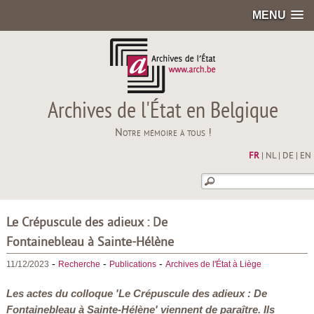
MENU
Archives de l'État en Belgique
Notre mémoire à tous !
FR
|
NL
|
DE
|
EN
Le Crépuscule des adieux : De
Fontainebleau à Sainte-Hélène
-
-
-
11/12/2023
Recherche
Publications
Archives de l'État à Liège
Les actes du colloque '
Le Crépuscule des adieux : De
Fontainebleau à Sainte-Hélène'
viennent de paraître. Ils