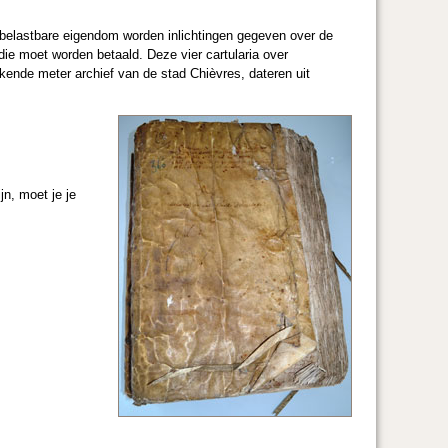
ke belastbare eigendom worden inlichtingen gegeven over de
die moet worden betaald. Deze vier cartularia over
ende meter archief van de stad Chièvres, dateren uit
jn, moet je je