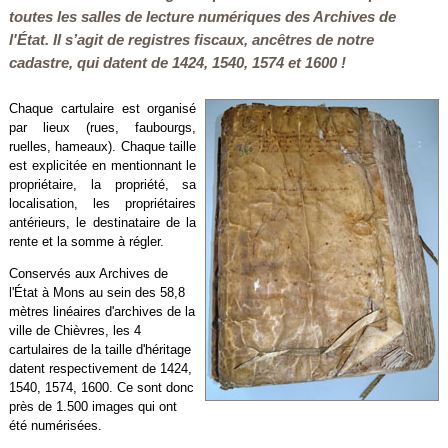
toutes les salles de lecture numériques des Archives de
l'État. Il s’agit de registres fiscaux, ancêtres de notre
cadastre, qui datent de 1424, 1540, 1574 et 1600 !
Chaque cartulaire est organisé
par lieux (rues, faubourgs,
ruelles, hameaux). Chaque taille
est explicitée en mentionnant le
propriétaire, la propriété, sa
localisation, les propriétaires
antérieurs, le destinataire de la
rente et la somme à régler.
Conservés aux Archives de
l'État à Mons au sein des 58,8
mètres linéaires d'archives de la
ville de Chièvres, les 4
cartulaires de la taille d'héritage
datent respectivement de 1424,
1540, 1574, 1600. Ce sont donc
près de 1.500 images qui ont
été numérisées.