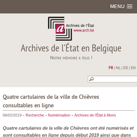
MENU
Archives de l'État en Belgique
Notre mémoire à tous !
FR
|
NL
|
DE
|
EN
Quatre cartulaires de la ville de Chièvres
consultables en ligne
-
-
-
06/02/2019
Recherche
Numérisation
Archives de l'État à Mons
Quatre cartulaires de la ville de Chièvres ont été numérisés et
sont consultables en ligne depuis début 2019 ainsi que dans