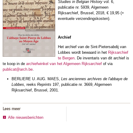
Studies in Belgian History
vol. 6,
publicatie nr. 5939, Algemeen
Rijksarchief, Brussel, 2018, € 19,95 (+
eventuele verzendingskosten).
Archief
Het archief van de Sint-Pietersabdij van
Lobbes wordt bewaard in het
Rijksarchief
te Bergen
. De inventaris van dit archief is
te koop in de
archiefwinkel van het Algemeen Rijksarchief
of via
publicat@arch.be
.
BERLIERE U. AUG. MAES,
Les anciennes archives de l'abbaye de
Lobbes,
reeks
Reprints
197, publicatie nr. 3669, Algemeen
Rijksarchief, Brussel, 2001.
Lees meer
Alle nieuwsberichten