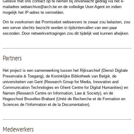
Gelieve met ons contact op te nemen bij onverwacht gedrag via het e-
mailadres webarchive@arch.be en de volledige User-Agent en indien
mogelijk het IP-adres te vermelden.
Om te voorkomen dat Promisebot webservers te zwaar zou belasten, zou
een server slechts bezocht worden in tijdsintervallen van een paar
seconden. Door netwerkvertragingen zou dit tijdelijk wat kunnen afwijken.
Partners
Het project is een samenwerking tussen het Rijksarchief (Dienst Digitale
Preservatie & Toegang), de Koninklijke Bibliotheek van België, de
universiteiten van Gent (Research Group for Media, Innovation and
Communication Technologies en Ghent Centre for Digital Humanities) en
Namen (Research Centre on Information, Law & Society), en de
Hogeschool Bruxelles-Brabant (Unité de Recherche et de Formation en
Sciences de l’Information et de la Documentation).
Medewerkers