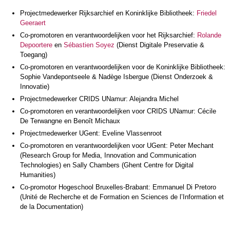
Projectmedewerker Rijksarchief en Koninklijke Bibliotheek:
Friedel
Geeraert
Co-promotoren en verantwoordelijken voor het Rijksarchief:
Rolande
Depoortere
en
Sébastien Soyez
(Dienst Digitale Preservatie &
Toegang)
Co-promotoren en verantwoordelijken voor de Koninklijke Bibliotheek:
Sophie Vandepontseele & Nadège Isbergue (Dienst Onderzoek &
Innovatie)
Projectmedewerker CRIDS UNamur: Alejandra Michel
Co-promotoren en verantwoordelijken voor CRIDS UNamur: Cécile
De Terwangne en Benoît Michaux
Projectmedewerker UGent: Eveline Vlassenroot
Co-promotoren en verantwoordelijken voor UGent: Peter Mechant
(Research Group for Media, Innovation and Communication
Technologies) en Sally Chambers (Ghent Centre for Digital
Humanities)
Co-promotor Hogeschool Bruxelles-Brabant: Emmanuel Di Pretoro
(Unité de Recherche et de Formation en Sciences de l’Information et
de la Documentation)