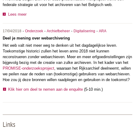
federale strategie uit voor het archiveren van het Belgisch web.
Lees meer
-
-
-
-
17/04/2018
Onderzoek
Archiefbeheer
Digitalisering
ARA
Deel je mening over webarchivering
Het web valt niet meer weg te denken uit het dagdagelijkse leven.
Toekomstige historici zullen het leven anno 2018 niet kunnen
reconstrueren zonder webarchieven. Meer en meer erfgoedinstellingen zijn
bijgevolg bezig met de creatie van zulke archieven. In het kader van het
PROMISE-onderzoeksproject
, waaraan het Rijksarchief deelneemt, willen
we peilen naar de noden van (toekomstige) gebruikers van webarchieven.
Hoe zou jij deze bronnen willen raadplegen en gebruiken in de toekomst?
Klik hier om deel te nemen aan de enquête
(5-10 min.)
Links