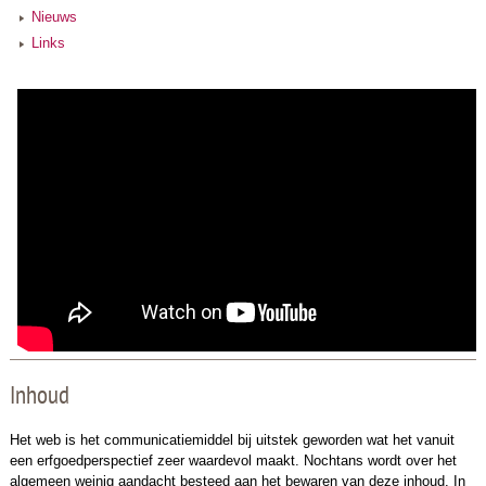
Nieuws
Links
Inhoud
Het web is het communicatiemiddel bij uitstek geworden wat het vanuit
een erfgoedperspectief zeer waardevol maakt. Nochtans wordt over het
algemeen weinig aandacht besteed aan het bewaren van deze inhoud. In