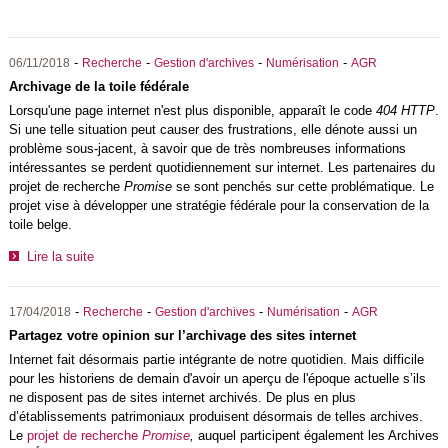
-
-
-
-
06/11/2018
Recherche
Gestion d'archives
Numérisation
AGR
Archivage de la toile fédérale
Lorsqu'une page internet n'est plus disponible, apparaît le code
404 HTTP
.
Si une telle situation peut causer des frustrations, elle dénote aussi un
problème sous-jacent, à savoir que de très nombreuses informations
intéressantes se perdent quotidiennement sur internet. Les partenaires du
projet de recherche
Promise
se sont penchés sur cette problématique. Le
projet vise à développer une stratégie fédérale pour la conservation de la
toile belge.
Lire la suite
-
-
-
-
17/04/2018
Recherche
Gestion d'archives
Numérisation
AGR
Partagez votre opinion sur l’archivage des sites internet
Internet fait désormais partie intégrante de notre quotidien. Mais difficile
pour les historiens de demain d'avoir un aperçu de l'époque actuelle s’ils
ne disposent pas de sites internet archivés. De plus en plus
d’établissements patrimoniaux produisent désormais de telles archives.
Le
projet de recherche
Promise
,
auquel participent également les Archives