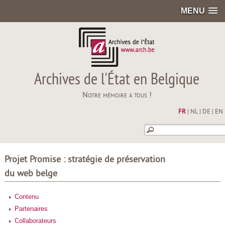
MENU
Archives de l'État en Belgique
Notre mémoire à tous !
FR
|
NL
|
DE
|
EN
Projet Promise : stratégie de préservation
du web belge
Contenu
Partenaires
Collaborateurs