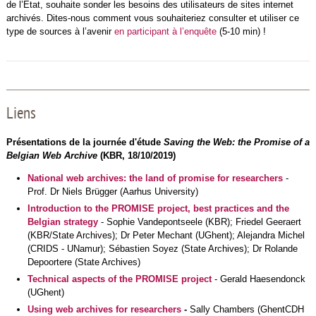
de l’État, souhaite sonder les besoins des utilisateurs de sites internet
archivés. Dites-nous comment vous souhaiteriez consulter et utiliser ce
type de sources à l’avenir
en participant à l’enquête
(5-10 min) !
Liens
Présentations de la journée d'étude
Saving the Web: the Promise of a
Belgian Web Archive
(KBR, 18/10/2019)
National web archives: the land of promise for researchers
-
Prof. Dr Niels Brügger (Aarhus University)
Introduction to the PROMISE project, best practices and the
Belgian strategy
- Sophie Vandepontseele (KBR); Friedel Geeraert
(KBR/State Archives); Dr Peter Mechant (UGhent); Alejandra Michel
(CRIDS - UNamur); Sébastien Soyez (State Archives); Dr Rolande
Depoortere (State Archives)
Technical aspects of the PROMISE project
- Gerald Haesendonck
(UGhent)
Using web archives for researchers
-
Sally Chambers (GhentCDH