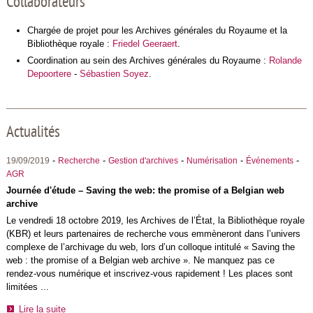
Collaborateurs
Chargée de projet pour les Archives générales du Royaume et la
Bibliothèque royale :
Friedel Geeraert
.
Coordination au sein des Archives générales du Royaume :
Rolande
Depoortere
-
Sébastien Soyez
.
Actualités
-
-
-
-
-
19/09/2019
Recherche
Gestion d'archives
Numérisation
Événements
AGR
Journée d'étude – Saving the web: the promise of a Belgian web
archive
Le vendredi 18 octobre 2019, les Archives de l’État, la Bibliothèque royale
(KBR) et leurs partenaires de recherche vous emmèneront dans l’univers
complexe de l’archivage du web, lors d’un colloque intitulé « Saving the
web : the promise of a Belgian web archive ». Ne manquez pas ce
rendez-vous numérique et inscrivez-vous rapidement ! Les places sont
limitées ...
Lire la suite