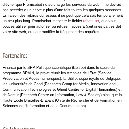
d’éviter que Promisebot ne surcharge les serveurs du web, il ne devrait
pas accéder à un serveur plus d’une fois toutes les quelques secondes.
En raison des retards du réseau, il se peut que cela soit temporairement
un peu plus long. Promisebot respecte le fichier
robots.txt
, que vous
pouvez utiliser pour autoriser ou refuser l’accès à (certaines parties de)
votre site web, ou pour modifier la fréquence des requêtes.
Partenaires
Financé par le SPP Politique scientifique (Belspo) dans le cadre du
programme BRAIN, le projet réunit les Archives de l’État (Service
Préservation et Accès numériques), la Bibliothèque royale de Belgique,
les Universités de Gand (Research Group for Media, Innovation and
Communication Technologies et Ghent Centre for Digital Humanities) et
de Namur (Research Centre on Information, Law & Society) ainsi que la
Haute Ecole Bruxelles-Brabant (Unité de Recherche et de Formation en
Sciences de l’Information et de la Documentation).