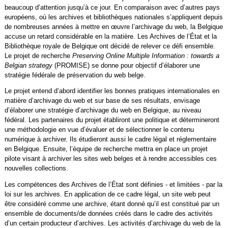
beaucoup d’attention jusqu’à ce jour. En comparaison avec d’autres pays
européens, où les archives et bibliothèques nationales s’appliquent depuis
de nombreuses années à mettre en œuvre l’archivage du web, la Belgique
accuse un retard considérable en la matière. Les Archives de l’État et la
Bibliothèque royale de Belgique ont décidé de relever ce défi ensemble.
Le projet de recherche
Preserving Online Multiple Information : towards a
Belgian strategy
(PROMISE) se donne pour objectif d’élaborer une
stratégie fédérale de préservation du web belge.
Le projet entend d’abord identifier les bonnes pratiques internationales en
matière d’archivage du web et sur base de ses résultats, envisage
d’élaborer une stratégie d’archivage du web en Belgique, au niveau
fédéral. Les partenaires du projet établiront une politique et détermineront
une méthodologie en vue d’évaluer et de sélectionner le contenu
numérique à archiver. Ils étudieront aussi le cadre légal et réglementaire
en Belgique. Ensuite, l’équipe de recherche mettra en place un projet
pilote visant à archiver les sites web belges et à rendre accessibles ces
nouvelles collections.
Les compétences des Archives de l’État sont définies - et limitées - par la
loi sur les archives. En application de ce cadre légal, un site web peut
être considéré comme une archive, étant donné qu’il est constitué par un
ensemble de documents/de données créés dans le cadre des activités
d’un certain producteur d’archives. Les activités d’archivage du web de la